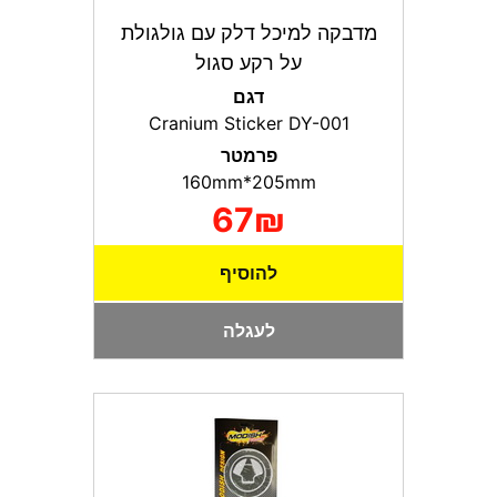
מדבקה למיכל דלק עם גולגולת
על רקע סגול
דגם
Cranium Sticker DY-001
פרמטר
160mm*205mm
67₪
להוסיף
לעגלה