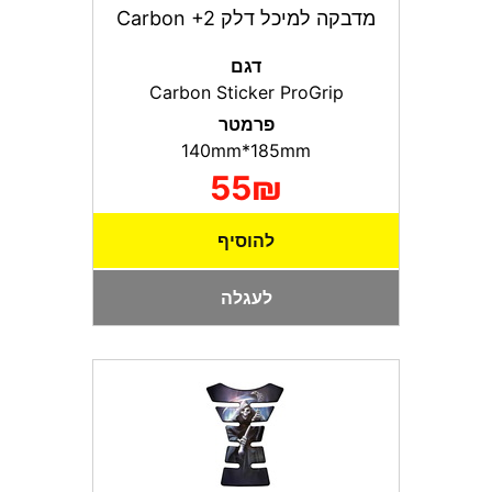
מדבקה למיכל דלק Carbon +2
דגם
Carbon Sticker ProGrip
פרמטר
140mm*185mm
55₪
להוסיף
לעגלה