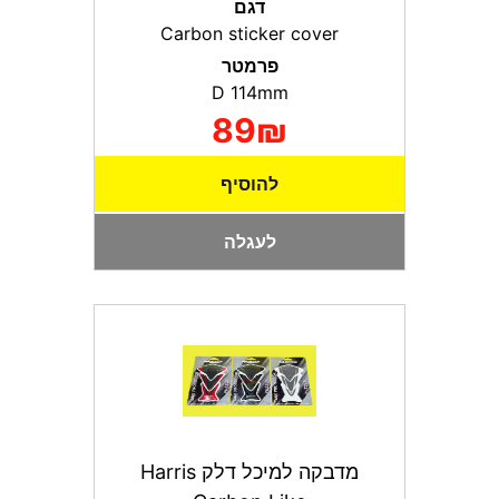
דגם
Carbon sticker cover
פרמטר
D 114mm
89₪
להוסיף
לעגלה
מדבקה למיכל דלק Harris