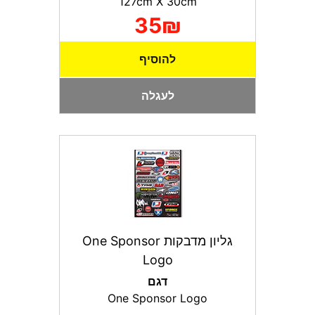
127сm X 30сm
35₪
להוסיף
לעגלה
גליון מדבקות One Sponsor
Logo
דגם
One Sponsor Logo