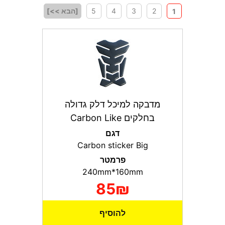
2
3
4
5
[הבא >>]
1
מדבקה למיכל דלק גדולה
בחלקים Carbon Like
דגם
Carbon sticker Big
פרמטר
240mm*160mm
85₪
להוסיף