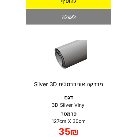
להוסיף
לעגלה
מדבקה אוניברסלית Silver 3D
דגם
3D Silver Vinyl
פרמטר
127сm X 30сm
35₪