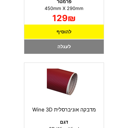
פרמטר
450mm X 290mm
129₪
להוסיף
לעגלה
מדבקה אוניברסלית Wine 3D
דגם