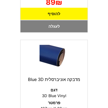
89₪
להוסיף
לעגלה
מדבקה אוניברסלית Blue 3D
דגם
3D Blue Vinyl
פרמטר