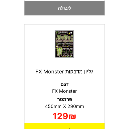
לעגלה
גליון מדבקות FX Monster
דגם
FX Monster
פרמטר
450mm X 290mm
129₪