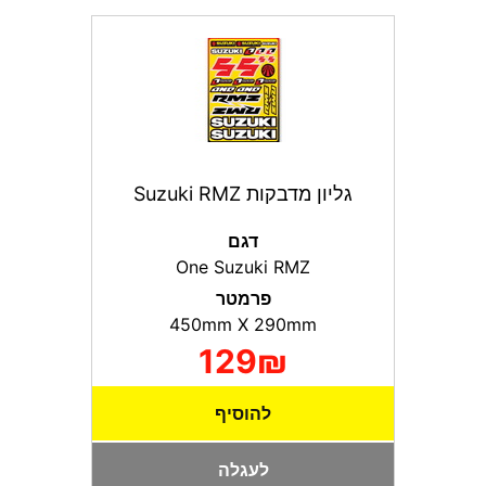
גליון מדבקות Suzuki RMZ
דגם
One Suzuki RMZ
פרמטר
450mm X 290mm
129₪
להוסיף
לעגלה