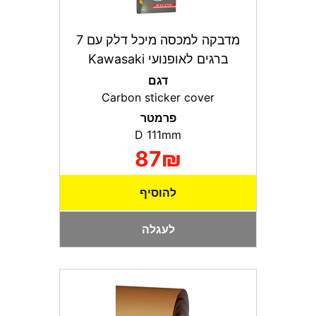
מדבקה למכסה מיכל דלק עם 7
ברגים לאופנועי Kawasaki
דגם
Carbon sticker cover
פרמטר
D 111mm
87₪
להוסיף
לעגלה