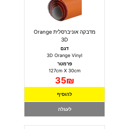
מדבקה אוניברסלית Orange
3D
דגם
3D Orange Vinyl
פרמטר
127сm X 30сm
35₪
להוסיף
לעגלה