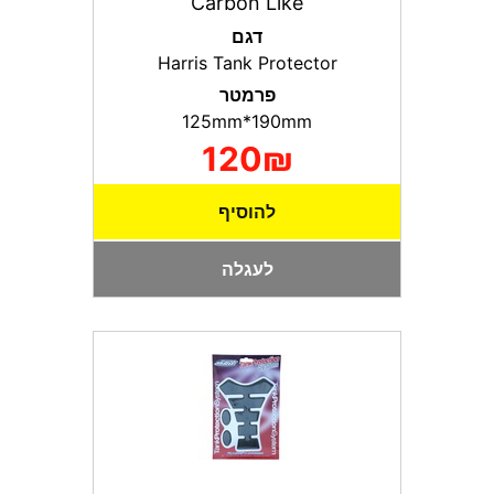
Carbon Like
דגם
Harris Tank Protector
פרמטר
125mm*190mm
120₪
להוסיף
לעגלה