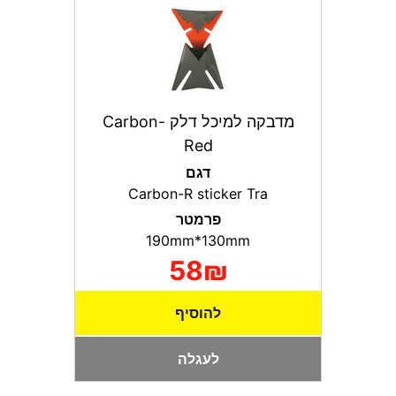
מדבקה למיכל דלק Carbon-
Red
דגם
Carbon-R sticker Tra
פרמטר
190mm*130mm
58₪
להוסיף
לעגלה