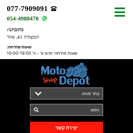
077-7909091
054-4988470
כתובתנו:
המצודה 41, אזור
שעות פתיחה:
שעות פתיחה ימים א' - ה' 10:00-19:00
בחר מותג
יצירת קשר