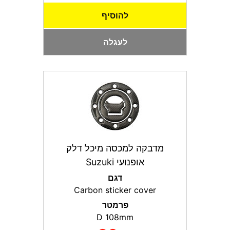
להוסיף
לעגלה
מדבקה למכסה מיכל דלק
אופנועי Suzuki
דגם
Carbon sticker cover
פרמטר
D 108mm