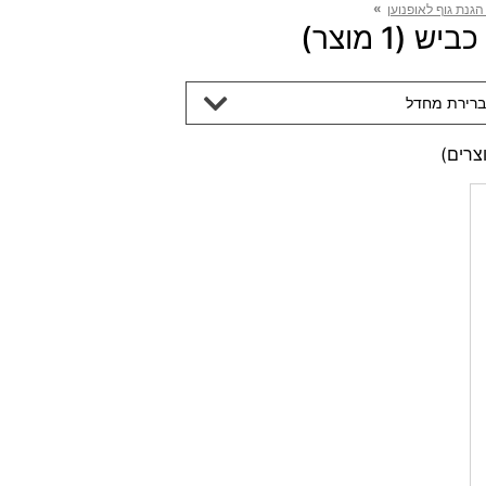
»
 הגנת גוף לאופנוען
 (1 מוצר)
ברירת מחדל
צרים)