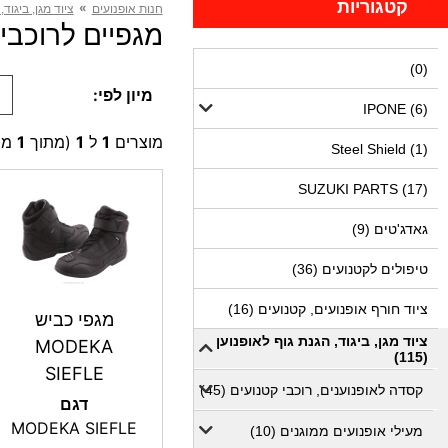
קטגוריות
»
חנות אופנועים
ציוד מגן, ביגוד,
מגפיים לרוכבי כביש
(0)
מיון לפי:
IPONE (6)
מוצרים
1
ל
1
(מתוך
1
מו
Steel Shield (1)
SUZUKI PARTS (17)
גאדג'טים (9)
טיפולים לקטנועים (36)
ציוד חורף אופנועים, קטנועים (16)
מגפי כביש
ציוד מגן, ביגוד, הגנת גוף לאופנוען
MODEKA
(115)
SIEFLE
קסדה לאופנוענים, רוכבי קטנועים (45)
דגם
MODEKA SIEFLE
מעילי אופנועים ממוגנים (10)