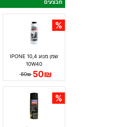
מבצעים
שמן מנוע IPONE 10,4
10W40
50₪
60₪