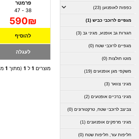
פרמטר
כפפות לאופנוען (23)
38 - 47
590₪
מגפיים לרוכבי כביש (1)
חגורות גב אופנוע, מגיני גב (3)
להוסיף
מגפיים לרוכבי שטח (0)
לעגלה
מוטו חולצות (0)
מוצרים
1
ל
1
(מתוך
1
מו
משקפי מגן אופנועים (19)
מגיני צוואר (3)
מגיני ברכיים אופנועים (2)
צביצב לרוכבי שטח, טרקטורונים (0)
מגיני מרפקים אופנוענים (1)
חליפות עור, חליפות שטח (0)