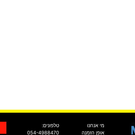
מי אנחנו
טלפונים:
אופן הזמנה
054-4988470