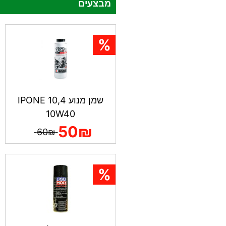
מבצעים
שמן מנוע IPONE 10,4
10W40
50₪
60₪