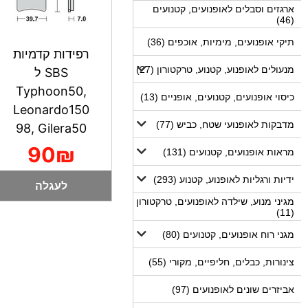
ארגזים וסבלים לאופנועים, קטנועים
(46)
תיקי אופנועים, מימיות, אוכפים (36)
רפידות קדמיות
מנעולים לאופנוע, קטנוע, טרקטורון (27)
SBS ל
Typhoon50,
כיסוי אופנועים, קטנועים, אופניים (13)
Leonardo150
מדבקות לאופנועי שטח, כביש (77)
98, Gilera50
90₪
מראות אופנועים, קטנועים (131)
ידיות ורגליות לאופנוע, קטנוע (293)
לעגלה
מגיני מנוע, שילדה לאופנועים, טרקטורון
(11)
מגני רוח אופנועים, קטנועים (80)
צינורות, כבלים, חליפיים, מקורי (55)
אביזרים שונים לאופנועים (97)