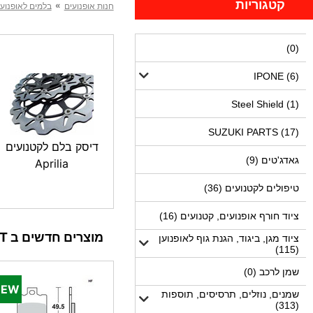
קטגוריות
»
חנות אופנועים
בלמים לאופנוע,
(0)
IPONE (6)
Steel Shield (1)
SUZUKI PARTS (17)
דיסק בלם לקטנועים
גאדג'טים (9)
Aprilia
טיפולים לקטנועים (36)
ציוד חורף אופנועים, קטנועים (16)
מוצרים חדשים ב MOTODEPOT
ציוד מגן, ביגוד, הגנת גוף לאופנוען
(115)
שמן לרכב (0)
שמנים, נוזלים, תרסיסים, תוספות
(313)