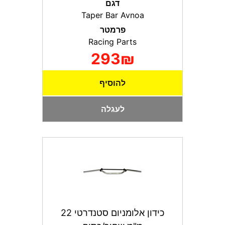
דגם
Taper Bar Avnoa
פרמטר
Racing Parts
293₪
להוסיף
לעגלה
כידון אלומניום סטנדרטי 22