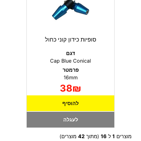
סופיות כידון קוני כחול
דגם
Cap Blue Conical
פרמטר
16mm
38₪
להוסיף
לעגלה
מוצרים
1
ל
16
(מתוך
42
מוצרים)