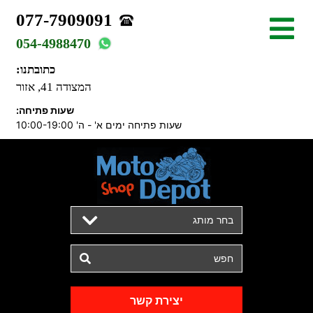
077-7909091
054-4988470
כתובתנו:
המצודה 41, אזור
שעות פתיחה:
שעות פתיחה ימים א' - ה' 10:00-19:00
בחר מותג
יצירת קשר