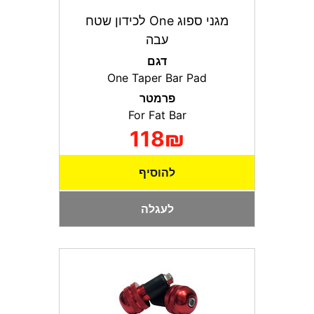
מגני ספוג One לכידון שטח
עבה
דגם
One Taper Bar Pad
פרמטר
For Fat Bar
118₪
להוסיף
לעגלה