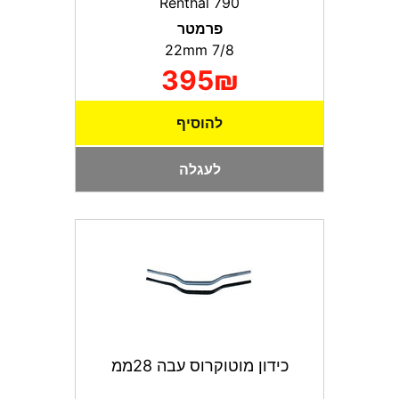
Renthal 790
פרמטר
7/8 22mm
395₪
להוסיף
לעגלה
כידון מוטוקרוס עבה 28ממ