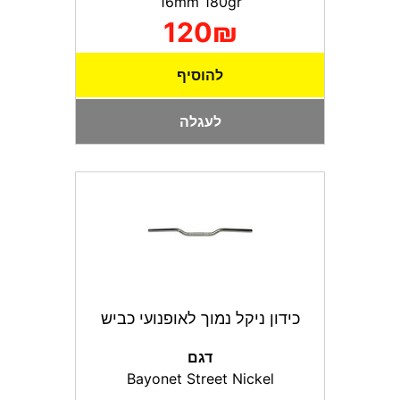
16mm 180gr
120₪
להוסיף
לעגלה
כידון ניקל נמוך לאופנועי כביש
דגם
Bayonet Street Nickel