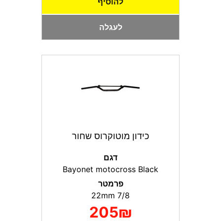
להוסיף
לעגלה
כידון מוטוקרוס שחור
דגם
Bayonet motocross Black
פרמטר
7/8 22mm
205₪