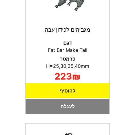
מגביהים לכידון עבה
דגם
Fat Bar Make Tall
פרמטר
H=25,30,35,40mm
223₪
להוסיף
לעגלה