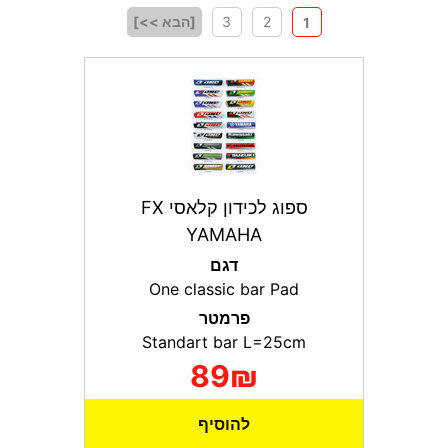
2
3
[הבא >>]
1
ספוג לכידון קלאסי FX
YAMAHA
דגם
One classic bar Pad
פרמטר
Standart bar L=25cm
89₪
להוסיף