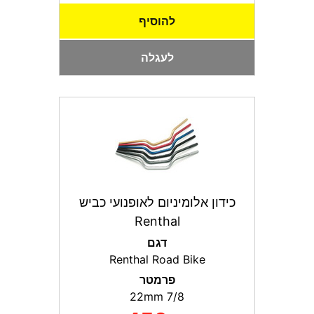
להוסיף
לעגלה
כידון אלומיניום לאופנועי כביש
Renthal
דגם
Renthal Road Bike
פרמטר
7/8 22mm