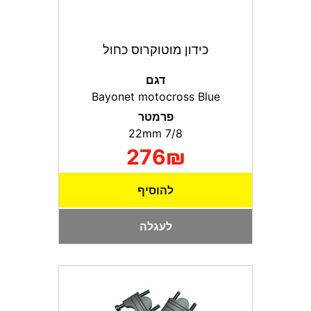
כידון מוטוקרוס כחול
דגם
Bayonet motocross Blue
פרמטר
7/8 22mm
276₪
להוסיף
לעגלה