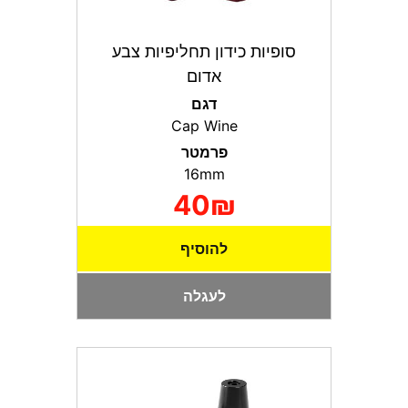
סופיות כידון תחליפיות צבע
אדום
דגם
Cap Wine
פרמטר
16mm
40₪
להוסיף
לעגלה