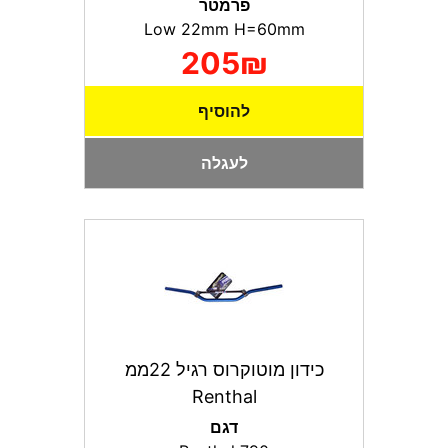
פרמטר
Low 22mm H=60mm
205₪
להוסיף
לעגלה
כידון מוטוקרוס רגיל 22ממ
Renthal
דגם