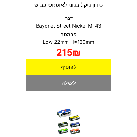
כידון ניקל בנוני לאופנועי כביש
דגם
Bayonet Street Nickel MT43
פרמטר
Low 22mm H=130mm
215₪
להוסיף
לעגלה