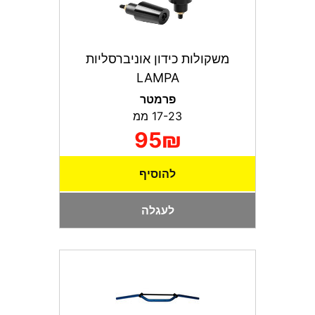
משקולות כידון אוניברסליות
LAMPA
פרמטר
17-23 ממ
95₪
להוסיף
לעגלה