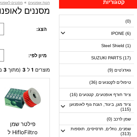
קטגוריות
»
חנות אופנועים
מסננים לאופנוע
מסננים לאופנועים TU250 (3 
(0)
הצג:
IPONE (6)
Steel Shield (1)
מיון לפי:
SUZUKI PARTS (17)
מוצרים
1
ל
3
(מתוך
3
מו
גאדג'טים (9)
טיפולים לקטנועים (36)
ציוד חורף אופנועים, קטנועים (16)
ציוד מגן, ביגוד, הגנת גוף לאופנוען
(115)
שמן לרכב (0)
פילטר שמן
שמנים, נוזלים, תרסיסים, תוספות
HifloFiltro ל
(313)