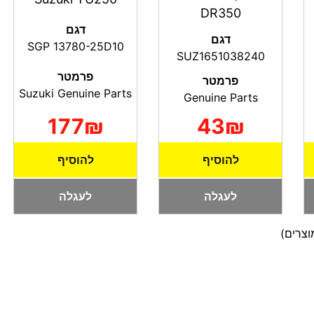
DR350
דגם
דגם
SGP 13780-25D10
SUZ1651038240
פרמטר
פרמטר
Suzuki Genuine Parts
Genuine Parts
177₪
43₪
להוסיף
להוסיף
לעגלה
לעגלה
צרים)