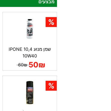
מבצעים
שמן מנוע IPONE 10,4
10W40
50₪
60₪