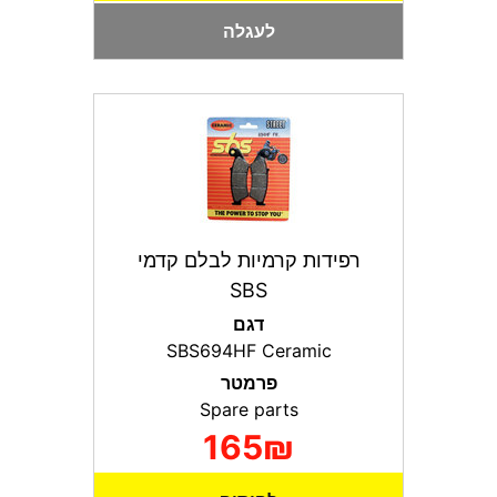
לעגלה
רפידות קרמיות לבלם קדמי
SBS
דגם
SBS694HF Ceramic
פרמטר
Spare parts
165₪