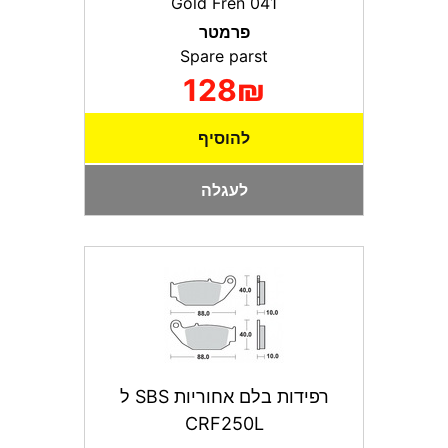
Gold Fren 041
פרמטר
Spare parst
128₪
להוסיף
לעגלה
רפידות בלם אחוריות SBS ל
CRF250L