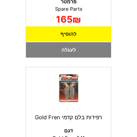
פרמטר
Spare Parts
165₪
להוסיף
לעגלה
רפידות בלם קדמי Gold Fren
דגם