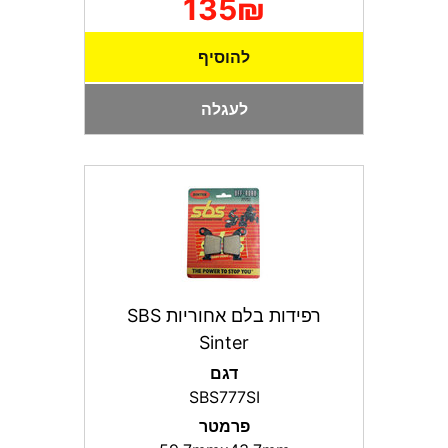
135₪
להוסיף
לעגלה
רפידות בלם אחוריות SBS
Sinter
דגם
SBS777SI
פרמטר