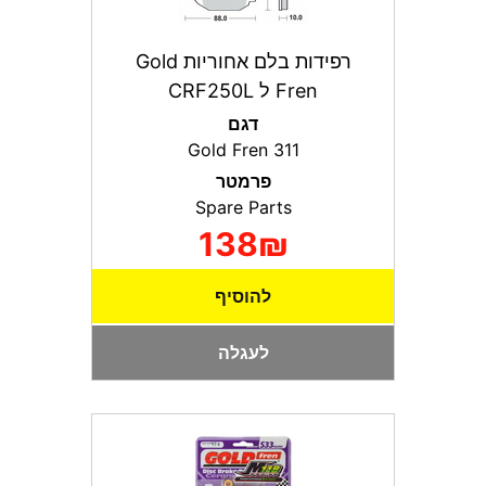
רפידות בלם אחוריות Gold
Fren ל CRF250L
דגם
Gold Fren 311
פרמטר
Spare Parts
138₪
להוסיף
לעגלה