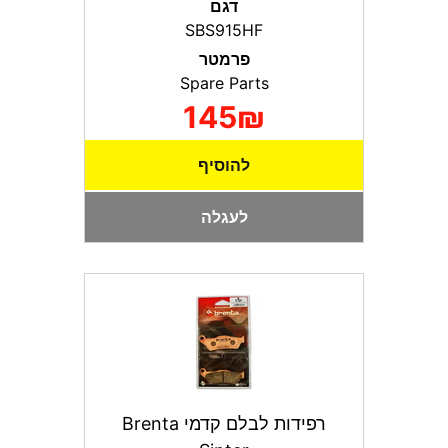
דגם
SBS915HF
פרמטר
Spare Parts
145₪
להוסיף
לעגלה
רפידות לבלם קדמי Brenta