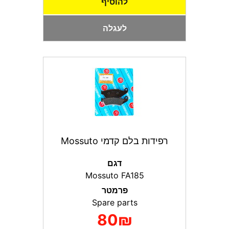
להוסיף
לעגלה
רפידות בלם קדמי Mossuto
דגם
Mossuto FA185
פרמטר
Spare parts
80₪