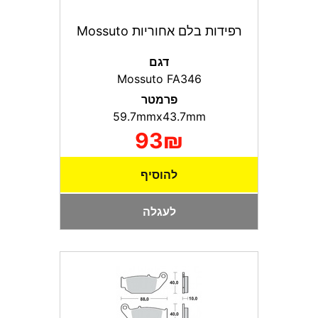
רפידות בלם אחוריות Mossuto
דגם
Mossuto FA346
פרמטר
59.7mmx43.7mm
93₪
להוסיף
לעגלה