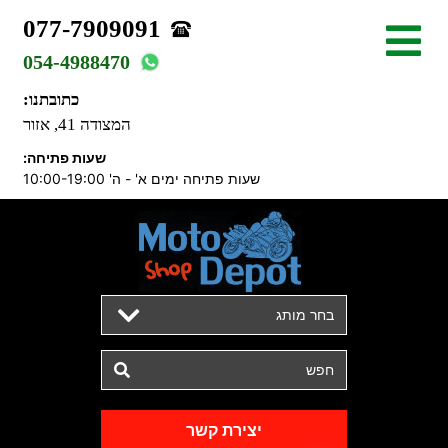
077-7909091
054-4988470
כתובתנו:
המצודה 41, אזור
שעות פתיחה:
שעות פתיחה ימים א' - ה' 10:00-19:00
בחר מותג
יצירת קשר