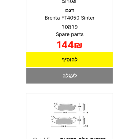
Sinter
דגם
Brenta FT4050 Sinter
פרמטר
Spare parts
144₪
להוסיף
לעגלה