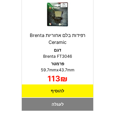
רפידות בלם אחוריות Brenta
Ceramic
דגם
Brenta FT3046
פרמטר
59.7mmx43.7mm
113₪
להוסיף
לעגלה