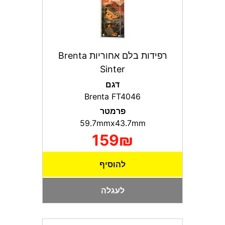
רפידות בלם אחוריות Brenta
Sinter
דגם
Brenta FT4046
פרמטר
59.7mmx43.7mm
159₪
להוסיף
לעגלה