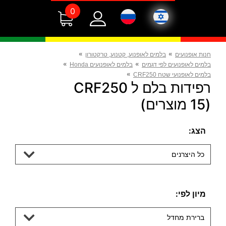
0
»
»
חנות אופנועים
בלמים לאופנוע, קטנוע, טרקטורון
»
»
בלמים לאופנועים לפי דגמים
בלמים לאופנועים Honda
»
בלמים לאופנועי שטח CRF250
רפידות בלם ל CRF250
(15 מוצרים)
הצג:
כל היצרנים
מיון לפי:
ברירת מחדל