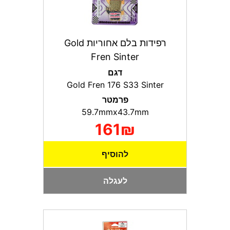
רפידות בלם אחוריות Gold
Fren Sinter
דגם
Gold Fren 176 S33 Sinter
פרמטר
59.7mmx43.7mm
161₪
להוסיף
לעגלה