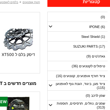
קטגוריות
»
חנות אופנועים
בלמים לאופנוע,
(0)
IPONE (6)
Steel Shield (1)
SUZUKI PARTS (17)
דיסק בלם ל XT500
גאדג'טים (9)
טיפולים לקטנועים (36)
ציוד חורף אופנועים, קטנועים (16)
מוצרים חדשים ב MOTODEPOT
ציוד מגן, ביגוד, הגנת גוף לאופנוען
(115)
שמן לרכב (0)
שמנים, נוזלים, תרסיסים, תוספות
(313)