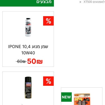
מבצעים
»
ופנועים XT500
שמן מנוע IPONE 10,4
10W40
50₪
60₪