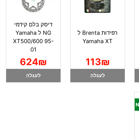
דיסק בלם קידמי
רפידות Brenta ל
NG ל Yamaha
XT500/600 95-
Yamaha XT
01
624₪
113₪
לעגלה
לעגלה