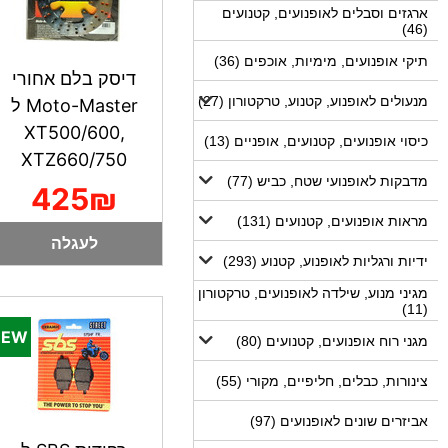
ארגזים וסבלים לאופנועים, קטנועים
(46)
תיקי אופנועים, מימיות, אוכפים (36)
דיסק בלם אחורי
מנעולים לאופנוע, קטנוע, טרקטורון (27)
Moto-Master ל
XT500/600,
כיסוי אופנועים, קטנועים, אופניים (13)
XTZ660/750
מדבקות לאופנועי שטח, כביש (77)
425₪
מראות אופנועים, קטנועים (131)
לעגלה
ידיות ורגליות לאופנוע, קטנוע (293)
מגיני מנוע, שילדה לאופנועים, טרקטורון
(11)
מגני רוח אופנועים, קטנועים (80)
צינורות, כבלים, חליפיים, מקורי (55)
אביזרים שונים לאופנועים (97)