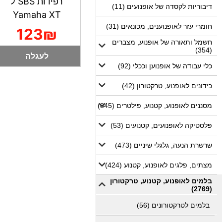
רפידות SBS ל
דיבוריות לקסדה של אופנועים (11)
Yamaha XT
חומרי עזר לאופנוענים, מכונאים (31)
123₪
חשמל ותאורה של אופנוע, מצברים
(354)
לעגלה
כלי עבודה של אופנוען וככלי (92)
כידונים לאופנוע, טרקטורון (42)
מסננים לאופנוע, קטנוע, פילטרים (845)
פלסטיקה לאופנועים, קטנועים (53)
שרשרת הנעה, גלגלי שיניים (473)
מצתים, פלגים לאופנוע, קטנוע (424)
בלמים לאופנוע, קטנוע, טרקטורון
(2769)
בלמים לטרקטורונים (56)