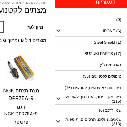
קטגוריות
»
חנות אופנועים
מצתים, פלגים ל
מצתים לקטנועי Honda (6 מוצר
(0)
מיון לפי:
IPONE (6)
מוצרים
1
ל
6
(מתוך
6
מו
Steel Shield (1)
SUZUKI PARTS (17)
גאדג'טים (9)
טיפולים לקטנועים (36)
ציוד חורף אופנועים, קטנועים (16)
מצת הצתה NGK
ציוד מגן, ביגוד, הגנת גוף לאופנוען
DPR7EA-9
(115)
דגם
שמן לרכב (0)
NGK DPR7EA-9
שמנים, נוזלים, תרסיסים, תוספות
פרמטר
(313)