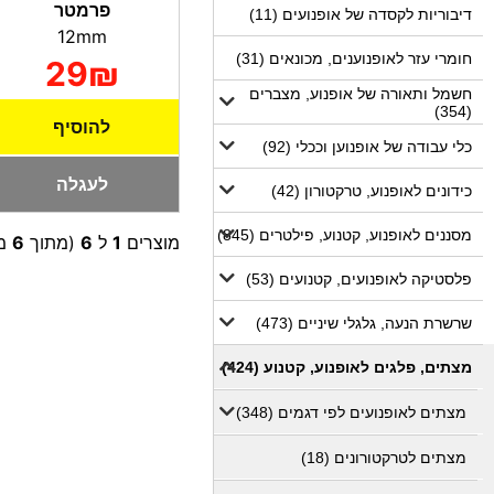
פרמטר
דיבוריות לקסדה של אופנועים (11)
12mm
חומרי עזר לאופנוענים, מכונאים (31)
29₪
חשמל ותאורה של אופנוע, מצברים
(354)
להוסיף
כלי עבודה של אופנוען וככלי (92)
לעגלה
כידונים לאופנוע, טרקטורון (42)
מסננים לאופנוע, קטנוע, פילטרים (845)
מוצרים
1
ל
6
(מתוך
6
מו
פלסטיקה לאופנועים, קטנועים (53)
שרשרת הנעה, גלגלי שיניים (473)
מצתים, פלגים לאופנוע, קטנוע (424)
מצתים לאופנועים לפי דגמים (348)
מצתים לטרקטורונים (18)