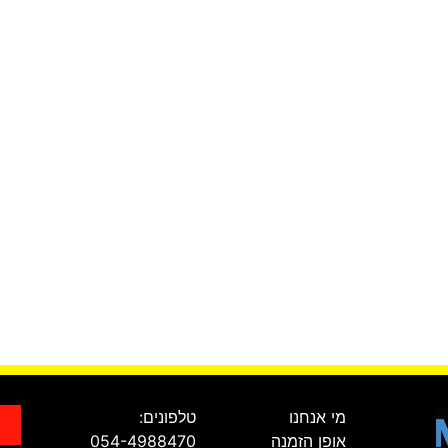
מי אנחנו
טלפונים:
אופן הזמנה
054-4988470