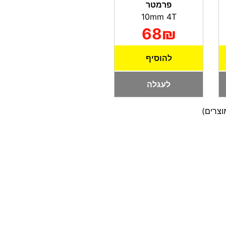
פרמטר
10mm 4T
68₪
להוסיף
לעגלה
צרים)