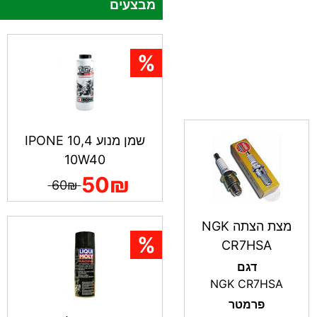
מבצעים
שמן מנוע IPONE 10,4
10W40
50₪
60₪
מצת הצתה NGK
CR7HSA
דגם
NGK CR7HSA
פרמטר