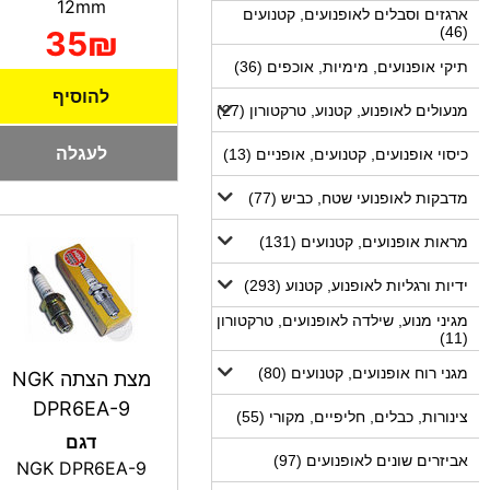
12mm
ארגזים וסבלים לאופנועים, קטנועים
(46)
35₪
תיקי אופנועים, מימיות, אוכפים (36)
להוסיף
מנעולים לאופנוע, קטנוע, טרקטורון (27)
לעגלה
כיסוי אופנועים, קטנועים, אופניים (13)
מדבקות לאופנועי שטח, כביש (77)
מראות אופנועים, קטנועים (131)
ידיות ורגליות לאופנוע, קטנוע (293)
מגיני מנוע, שילדה לאופנועים, טרקטורון
(11)
מגני רוח אופנועים, קטנועים (80)
מצת הצתה NGK
DPR6EA-9
צינורות, כבלים, חליפיים, מקורי (55)
דגם
אביזרים שונים לאופנועים (97)
NGK DPR6EA-9