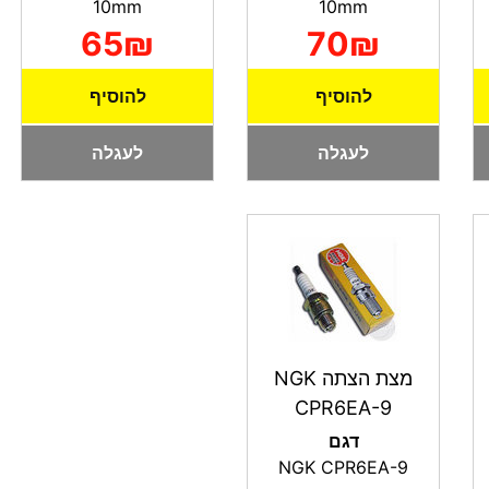
10mm
10mm
65₪
70₪
להוסיף
להוסיף
לעגלה
לעגלה
מצת הצתה NGK
CPR6EA-9
דגם
NGK CPR6EA-9