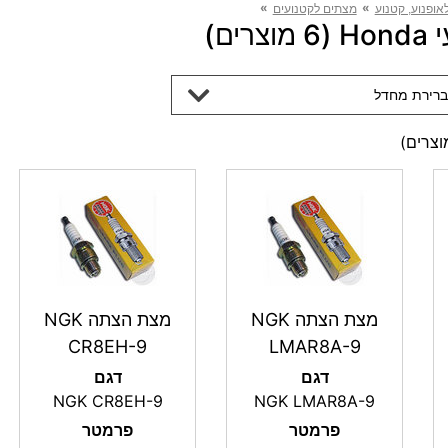
»
»
אופנוע, קטנוע
מצתים לקטנועים
ים)
ברירת מחדל
צרים)
מצת הצתה NGK
מצת הצתה NGK
CR8EH-9
LMAR8A-9
דגם
דגם
NGK CR8EH-9
NGK LMAR8A-9
פרמטר
פרמטר