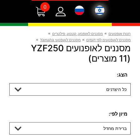
0
»
»
חנות אופנועים
מסננים לאופנוע, קטנוע, פילטרים
»
»
מסננים לאופנועים לפי דגמים
מסננים לאופנועי Yamaha
מסננים לאופנועים YZF250
(11 מוצרים)
הצג:
כל היצרנים
מיון לפי:
ברירת מחדל