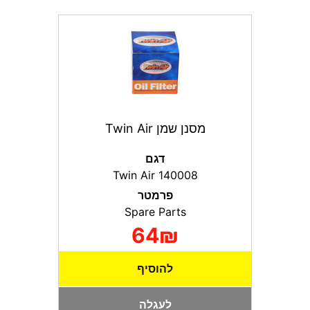
מסנן שמן Twin Air
דגם
Twin Air 140008
פרמטר
Spare Parts
64₪
להוסיף
לעגלה