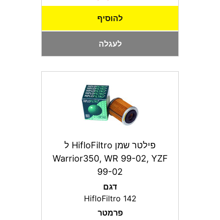
להוסיף
לעגלה
פילטר שמן HifloFiltro ל
Warrior350, WR 99-02, YZF
99-02
דגם
HifloFiltro 142
פרמטר