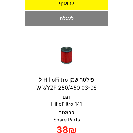
להוסיף
לעגלה
פילטר שמן HifloFiltro ל
WR/YZF 250/450 03-08
דגם
HifloFiltro 141
פרמטר
Spare Parts
38₪