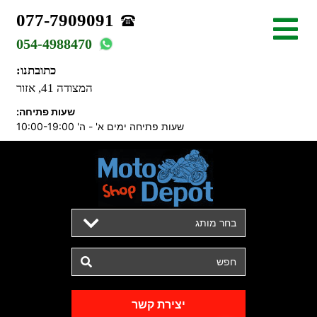
077-7909091
054-4988470
כתובתנו:
המצודה 41, אזור
שעות פתיחה:
שעות פתיחה ימים א' - ה' 10:00-19:00
בחר מותג
יצירת קשר