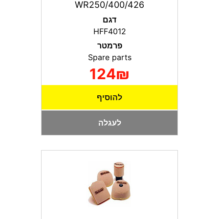
WR250/400/426
דגם
HFF4012
פרמטר
Spare parts
124₪
להוסיף
לעגלה