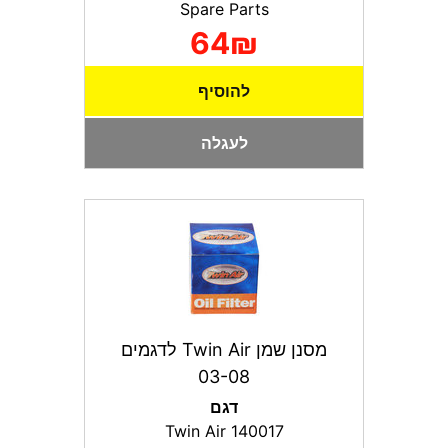
Spare Parts
64₪
להוסיף
לעגלה
מסנן שמן Twin Air לדגמים
03-08
דגם
Twin Air 140017