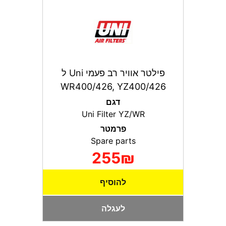
פילטר אוויר רב פעמי Uni ל
WR400/426, YZ400/426
דגם
Uni Filter YZ/WR
פרמטר
Spare parts
255₪
להוסיף
לעגלה