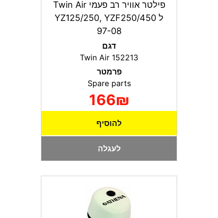
פילטר אוויר רב פעמי Twin Air
ל YZ125/250, YZF250/450
97-08
דגם
Twin Air 152213
פרמטר
Spare parts
166₪
להוסיף
לעגלה