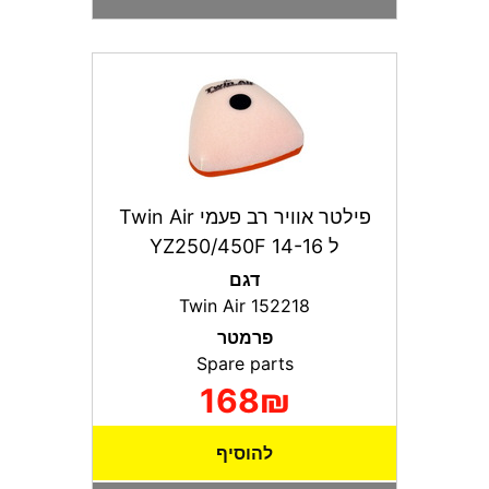
פילטר אוויר רב פעמי Twin Air
ל YZ250/450F 14-16
דגם
Twin Air 152218
פרמטר
Spare parts
168₪
להוסיף