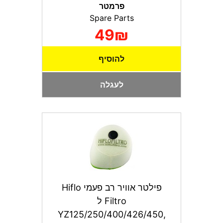
פרמטר
Spare Parts
49₪
להוסיף
לעגלה
פילטר אוויר רב פעמי Hiflo
Filtro ל
YZ125/250/400/426/450,