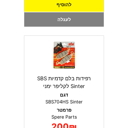
להוסיף
לעגלה
רפידות בלם קדמיות SBS
Sinter לקליפר ימני
דגם
SBS704HS Sinter
פרמטר
Spere Parts
200₪