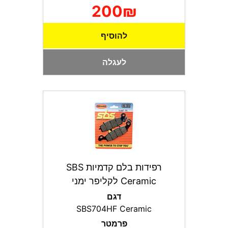
200₪
להוסיף
לעגלה
רפידות בלם קדמיות SBS
Ceramic לקליפר ימני
דגם
SBS704HF Ceramic
פרמטר