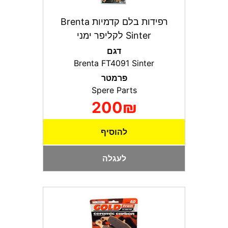
רפידות בלם קדמיות Brenta
Sinter לקליפר ימני
דגם
Brenta FT4091 Sinter
פרמטר
Spere Parts
200₪
להוסיף
לעגלה