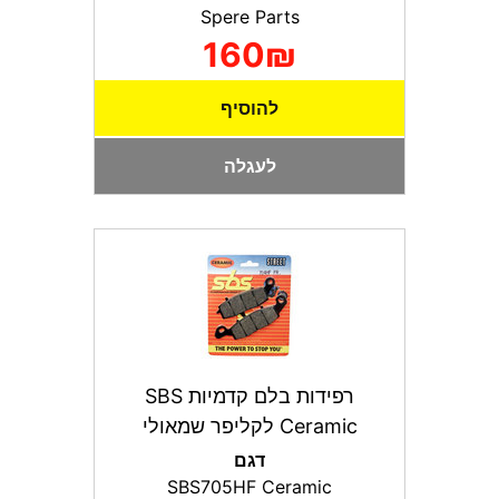
Spere Parts
160₪
להוסיף
לעגלה
רפידות בלם קדמיות SBS
Ceramic לקליפר שמאולי
דגם
SBS705HF Ceramic