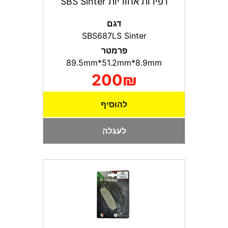
רפידות אחוריות SBS Sinter
דגם
SBS687LS Sinter
פרמטר
89.5mm*51.2mm*8.9mm
200₪
להוסיף
לעגלה