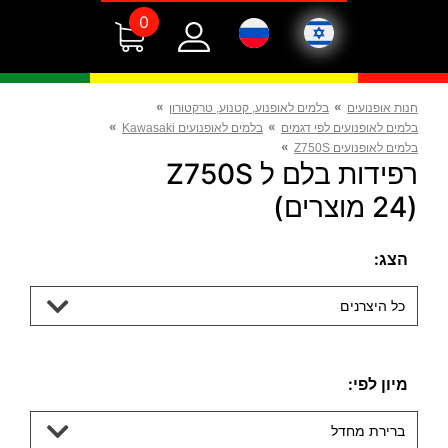
0
»
»
חנות אופנועים
בלמים לאופנוע, קטנוע, טרקטורון
»
»
בלמים לאופנועים לפי דגמים
בלמים לאופנועים Kawasaki
»
בלמים לאופנועים Z750S
רפידות בלם ל Z750S
(24 מוצרים)
הצג:
כל היצרנים
מיון לפי:
ברירת מחדל