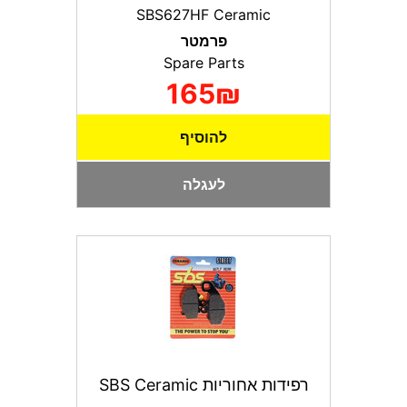
SBS627HF Ceramic
פרמטר
Spare Parts
165₪
להוסיף
לעגלה
רפידות אחוריות SBS Ceramic