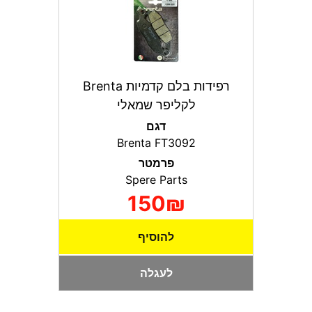
רפידות בלם קדמיות Brenta
לקליפר שמאלי
דגם
Brenta FT3092
פרמטר
Spere Parts
150₪
להוסיף
לעגלה