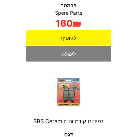
פרמטר
Spere Parts
160₪
להוסיף
לעגלה
רפידות קידמיות SBS Ceramic
דגם