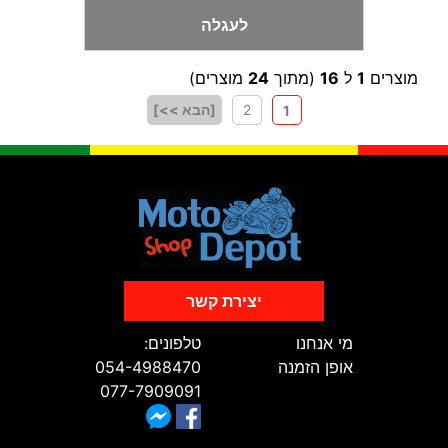
לעגלה
מוצרים
1
ל
16
(מתוך
24
מוצרים)
2
[הבא >>]
1
יצירת קשר
מי אנחנו
טלפונים:
אופן הזמנה
054-4988470
077-7909091