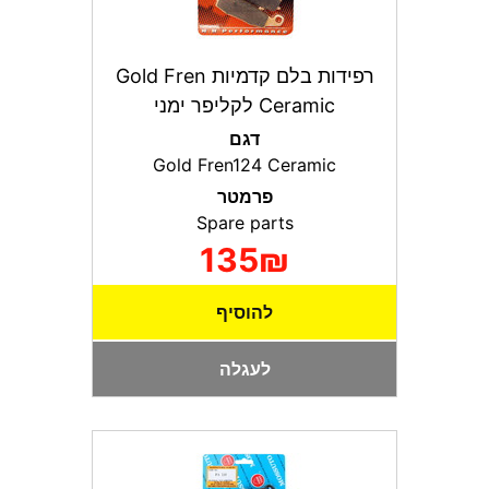
רפידות בלם קדמיות Gold Fren
Ceramic לקליפר ימני
דגם
Gold Fren124 Ceramic
פרמטר
Spare parts
135₪
להוסיף
לעגלה