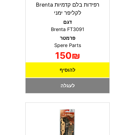
רפידות בלם קדמיות Brenta
לקליפר ימני
דגם
Brenta FT3091
פרמטר
Spere Parts
150₪
להוסיף
לעגלה