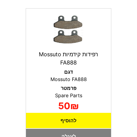
רפידות קידמיות Mossuto
FA888
דגם
Mossuto FA888
פרמטר
Spare Parts
50₪
להוסיף
לעגלה