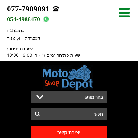
077-7909091
054-4988470
כתובתנו:
המצודה 41, אזור
שעות פתיחה:
שעות פתיחה ימים א' - ה' 10:00-19:00
בחר מותג
יצירת קשר