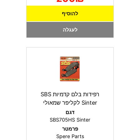
להוסיף
לעגלה
רפידות בלם קדמיות SBS
Sinter לקליפר שמאולי
דגם
SBS705HS Sinter
פרמטר
Spere Parts