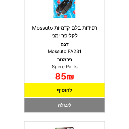
רפידות בלם קדמיות Mossuto
לקליפר ימני
דגם
Mossuto FA231
פרמטר
Spere Parts
85₪
להוסיף
לעגלה