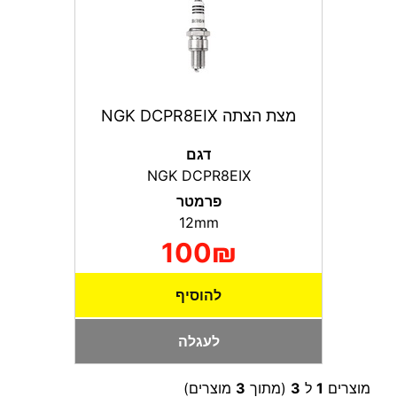
מצת הצתה NGK DCPR8EIX
דגם
NGK DCPR8EIX
פרמטר
12mm
100₪
להוסיף
לעגלה
מוצרים
1
ל
3
(מתוך
3
מוצרים)