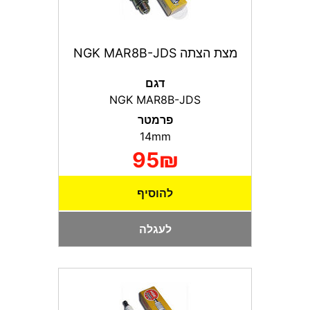
מצת הצתה NGK MAR8B-JDS
דגם
NGK MAR8B-JDS
פרמטר
14mm
95₪
להוסיף
לעגלה