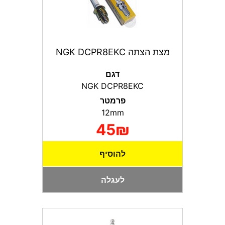
מצת הצתה NGK DCPR8EKC
דגם
NGK DCPR8EKC
פרמטר
12mm
45₪
להוסיף
לעגלה