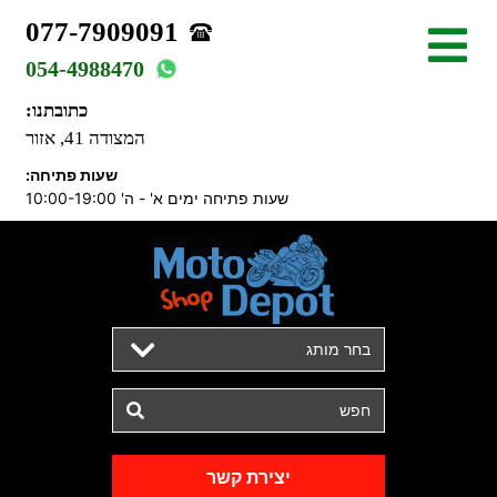
077-7909091
054-4988470
כתובתנו:
המצודה 41, אזור
שעות פתיחה:
שעות פתיחה ימים א' - ה' 10:00-19:00
בחר מותג
יצירת קשר