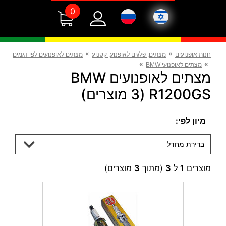
0
»
»
חנות אופנועים
מצתים, פלגים לאופנוע, קטנוע
מצתים לאופנועים לפי דגמים
»
»
מצתים לאופנועי BMW
מצתים לאופנועים BMW
R1200GS (3 מוצרים)
מיון לפי:
ברירת מחדל
מוצרים
1
ל
3
(מתוך
3
מוצרים)