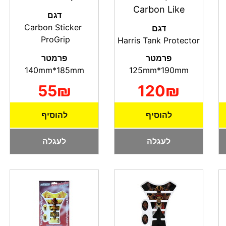
Carbon Like
דגם
Carbon Sticker
דגם
ProGrip
Harris Tank Protector
פרמטר
פרמטר
140mm*185mm
125mm*190mm
55₪
120₪
להוסיף
להוסיף
לעגלה
לעגלה