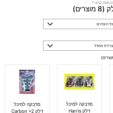
»
עי שטח, כביש
צרים)
כל היצרנים
ברירת מחדל
צרים)
מדבקה למיכל
מדבקה למיכל
דלק Harris
דלק Carbon +2