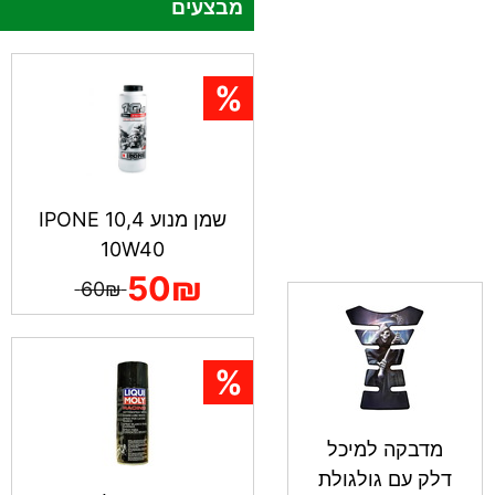
מבצעים
שמן מנוע IPONE 10,4
10W40
50₪
60₪
מדבקה למיכל
דלק עם גולגולת