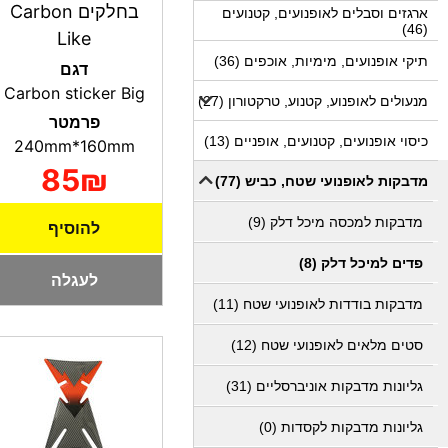
בחלקים Carbon
ארגזים וסבלים לאופנועים, קטנועים
(46)
Like
תיקי אופנועים, מימיות, אוכפים (36)
דגם
Carbon sticker Big
מנעולים לאופנוע, קטנוע, טרקטורון (27)
פרמטר
כיסוי אופנועים, קטנועים, אופניים (13)
240mm*160mm
85₪
מדבקות לאופנועי שטח, כביש (77)
מדבקות למכסה מיכל דלק (9)
להוסיף
פדים למיכל דלק (8)
לעגלה
מדבקות בודדות לאופנועי שטח (11)
סטים מלאים לאופנועי שטח (12)
גליונות מדבקות אוניברסליים (31)
גליונות מדבקות לקסדות (0)