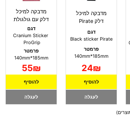
מדבקה למיכל
מדבקה למיכל
דלק עם גולגולת
דלק Pirate
דגם
דגם
Cranium Sticker
Black sticker Pirate
ProGrip
פרמטר
פרמטר
140mm*185mm
140mm*185mm
55₪
24₪
להוסיף
להוסיף
לעגלה
לעגלה
צרים)