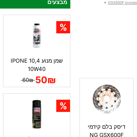
מבצעים
»
עים GSX600F
שמן מנוע IPONE 10,4
10W40
50₪
60₪
דיסק בלם קידמי
NG GSX600F