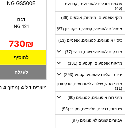
NG GS500E
ארגזים וסבלים לאופנועים, קטנועים
(46)
תיקי אופנועים, מימיות, אוכפים (36)
דגם
NG 121
מנעולים לאופנוע, קטנוע, טרקטורון (27)
כיסוי אופנועים, קטנועים, אופניים (13)
730₪
מדבקות לאופנועי שטח, כביש (77)
להוסיף
מראות אופנועים, קטנועים (131)
לעגלה
ידיות ורגליות לאופנוע, קטנוע (293)
מגיני מנוע, שילדה לאופנועים, טרקטורון
מוצרים
1
ל
4
(מתוך
4
מו
(11)
מגני רוח אופנועים, קטנועים (80)
צינורות, כבלים, חליפיים, מקורי (55)
אביזרים שונים לאופנועים (97)