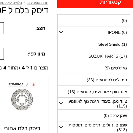
קטגוריות
»
חנות אופנועים
בלמים לאופנוע,
דיסק בלם ל GSX600F (4 מוצרים)
(0)
הצג:
IPONE (6)
Steel Shield (1)
מיון לפי:
SUZUKI PARTS (17)
מוצרים
1
ל
4
(מתוך
4
מו
גאדג'טים (9)
טיפולים לקטנועים (36)
ציוד חורף אופנועים, קטנועים (16)
ציוד מגן, ביגוד, הגנת גוף לאופנוען
(115)
שמן לרכב (0)
שמנים, נוזלים, תרסיסים, תוספות
דיסק בלם אחורי
(313)