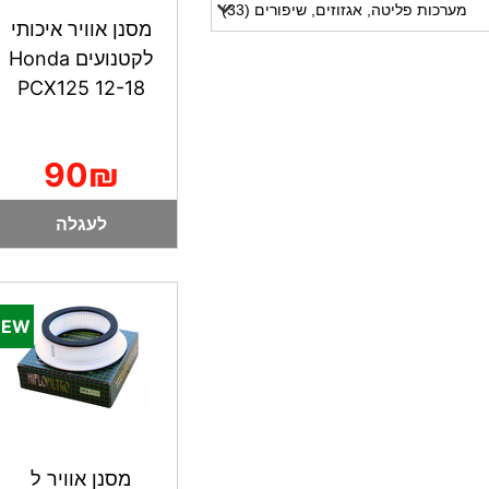
מערכות פליטה, אגזוזים, שיפורים (33)
מסנן אוויר איכותי
לקטנועים Honda
PCX125 12-18
90₪
לעגלה
מסנן אוויר ל