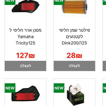
פילטר שמן חליפי
מסנן אויר חליפי ל
לקטנועים
Yamaha
Tricity125
Dink200/125
127₪
28₪
לעגלה
לעגלה