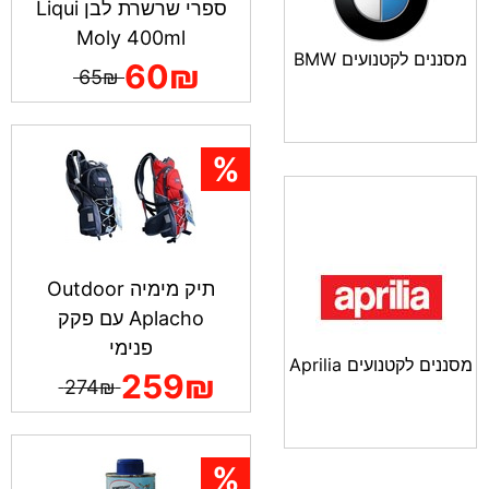
ספרי שרשרת לבן Liqui
Moly 400ml
מסננים לקטנועים BMW
60₪
65₪
תיק מימיה Outdoor
Aplacho עם פקק
פנימי
מסננים לקטנועים Aprilia
259₪
274₪