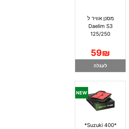
מסנן אוויר ל
Daelim S3
125/250
59₪
לעגלה
*Suzuki 400*