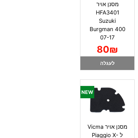
מסנן אויר
HFA3401
Suzuki
Burgman 400
07-17
80₪
לעגלה
מסנן אויר Vicma
ל Piaggio X-