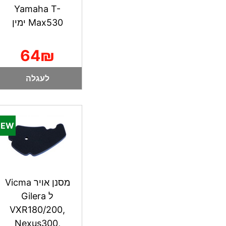
Yamaha T-
Max530 ימין
64₪
לעגלה
מסנן אויר Vicma
ל Gilera
VXR180/200,
Nexus300,