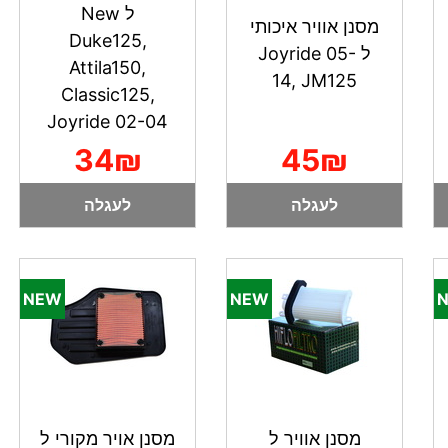
ל New
מסנן אוויר איכותי
Duke125,
ל Joyride 05-
Attila150,
14, JM125
Classic125,
Joyride 02-04
34₪
45₪
לעגלה
לעגלה
מסנן אוויר ל
מסנן אויר מקורי ל