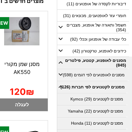
מוצרים חדשים ב MOTODEPOT
דיבוריות לקסדה של אופנועים (11)
חומרי עזר לאופנוענים, מכונאים (31)
חשמל ותאורה של אופנוע, מצברים
(354)
כלי עבודה של אופנוען וככלי (92)
כידונים לאופנוע, טרקטורון (42)
מסננים לאופנוע, קטנוע, פילטרים
מסנן שמן מקורי
(845)
AK550
מסננים לאופנועים לפי דגמים (598)
מסננים לקטנועים לפי חברות (126)
120₪
מסננים לקטנועים Kymco (29)
לעגלה
מסננים לקטנועים Yamaha (22)
מסננים לקטנועים Honda (11)