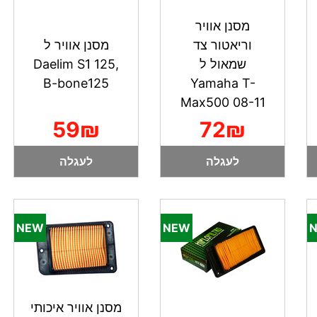
מסנן אוויר
וריאטור צד
מסנן אוויר ל
שמאול ל
Daelim S1 125,
B-bone125
Yamaha T-
Max500 08-11
59₪
72₪
לעגלה
לעגלה
מסנן אוויר איכותי