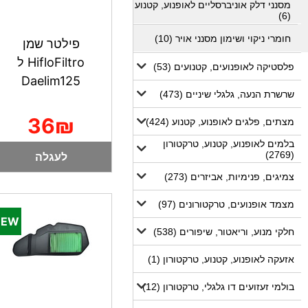
מסנני דלק אוניברסליים לאופנוע, קטנוע
(6)
חומרי ניקוי ושימון מסנני אויר (10)
פילטר שמן
HifloFiltro ל
פלסטיקה לאופנועים, קטנועים (53)
Daelim125
שרשרת הנעה, גלגלי שיניים (473)
36₪
מצתים, פלגים לאופנוע, קטנוע (424)
בלמים לאופנוע, קטנוע, טרקטורון
(2769)
לעגלה
צמיגים, פנימיות, אביזרים (273)
מצמד אופנועים, טרקטורונים (97)
חלקי מנוע, וריאטור, שיפורים (538)
אזעקה לאופנוע, קטנוע, טרקטורון (1)
בולמי זעזועים דו גלגלי, טרקטורון (12)