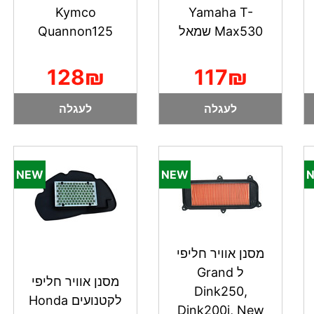
Kymco
Yamaha T-
Max530 שמאל
Quannon125
128₪
117₪
לעגלה
לעגלה
מסנן אוויר חליפי
ל Grand
מסנן אוויר חליפי
Dink250,
לקטנועים Honda
Dink200i, New