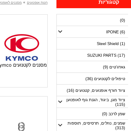
קטגוריות
»
חנות אופנועים
מסננים לאופנוע
(0)
IPONE (6)
Steel Shield (1)
SUZUKI PARTS (17)
מסננים לקטנועים Kymco
גאדג'טים (9)
טיפולים לקטנועים (36)
ציוד חורף אופנועים, קטנועים (16)
ציוד מגן, ביגוד, הגנת גוף לאופנוען
(115)
שמן לרכב (0)
שמנים, נוזלים, תרסיסים, תוספות
(313)