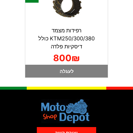
רפידות מצמד
KTM250/300/380 כולל
דיסקיות פלדה
800₪
לעגלה