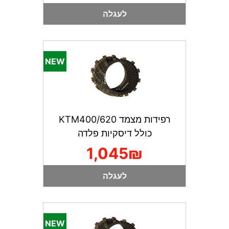
לעגלה
רפידות מצמד KTM400/620
כולל דיסקיות פלדה
1,045₪
לעגלה