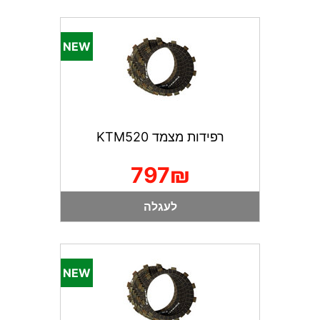
רפידות מצמד KTM520
797₪
לעגלה