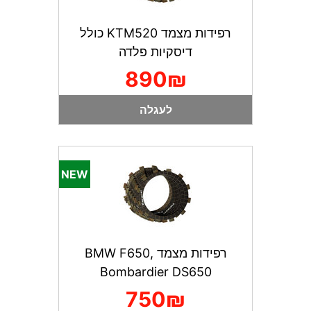
רפידות מצמד KTM520 כולל
דיסקיות פלדה
890₪
לעגלה
רפידות מצמד BMW F650,
Bombardier DS650
750₪