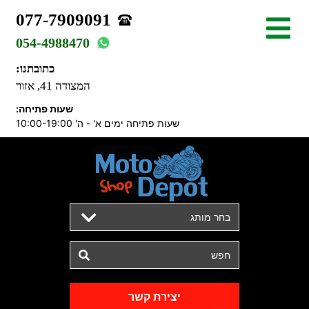
077-7909091
054-4988470
כתובתנו:
המצודה 41, אזור
שעות פתיחה:
שעות פתיחה ימים א' - ה' 10:00-19:00
בחר מותג
יצירת קשר