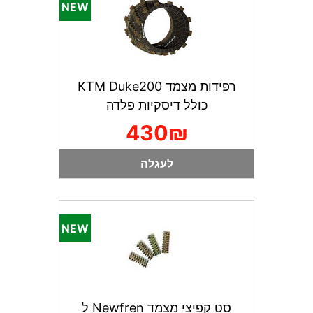
רפידות מצמד KTM Duke200
כולל דיסקיות פלדה
430₪
לעגלה
סט קפיצי מצמד Newfren ל