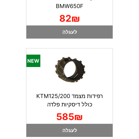
BMW650F
82₪
לעגלה
רפידות מצמד KTM125/200
כולל דיסקיות פלדה
585₪
לעגלה