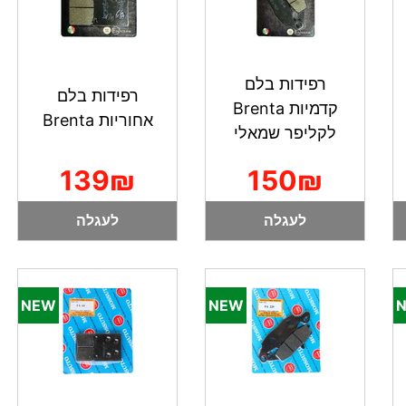
רפידות בלם
רפידות בלם
קדמיות Brenta
אחוריות Brenta
לקליפר שמאלי
139₪
150₪
לעגלה
לעגלה