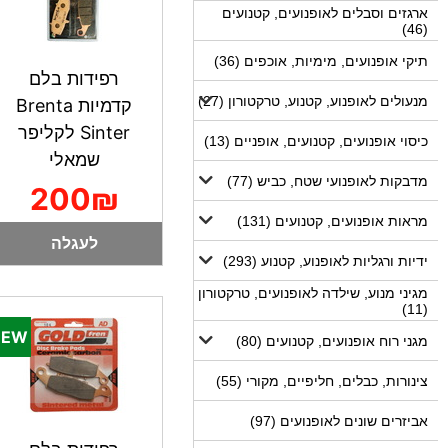
ארגזים וסבלים לאופנועים, קטנועים
(46)
תיקי אופנועים, מימיות, אוכפים (36)
רפידות בלם
מנעולים לאופנוע, קטנוע, טרקטורון (27)
קדמיות Brenta
Sinter לקליפר
כיסוי אופנועים, קטנועים, אופניים (13)
שמאלי
מדבקות לאופנועי שטח, כביש (77)
200₪
מראות אופנועים, קטנועים (131)
לעגלה
ידיות ורגליות לאופנוע, קטנוע (293)
מגיני מנוע, שילדה לאופנועים, טרקטורון
(11)
מגני רוח אופנועים, קטנועים (80)
צינורות, כבלים, חליפיים, מקורי (55)
אביזרים שונים לאופנועים (97)