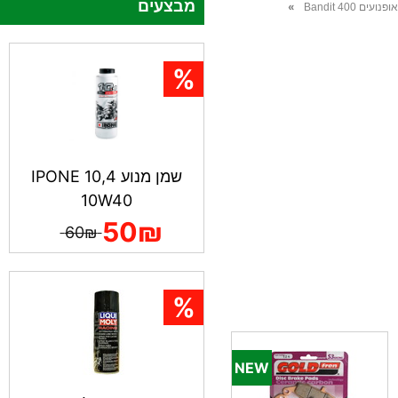
מבצעים
»
ים Bandit 400
שמן מנוע IPONE 10,4
10W40
50₪
60₪