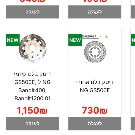
לעגלה
לעגלה
דיסק בלם קידמי
דיסק בלם אחורי
NG ל GS500E,
Bandit400,
NG GS500E
Bandit1200 01
1,150₪
730₪
לעגלה
לעגלה