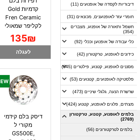
רפידות בלם
דיבוריות לקסדה של אופנועים (11)
קדמיות Gold
חומרי עזר לאופנוענים, מכונאים (31)
Fren Ceramic
לקליפר שמאולי
חשמל ותאורה של אופנוע, מצברים
(354)
135₪
כלי עבודה של אופנוען וככלי (92)
לעגלה
כידונים לאופנוע, טרקטורון (42)
מסננים לאופנוע, קטנוע, פילטרים (845)
פלסטיקה לאופנועים, קטנועים (53)
שרשרת הנעה, גלגלי שיניים (473)
מצתים, פלגים לאופנוע, קטנוע (424)
בלמים לאופנוע, קטנוע, טרקטורון
דיסק בלם קידמי
(2769)
מקורי ל
בלמים לטרקטורונים (56)
GS500E,