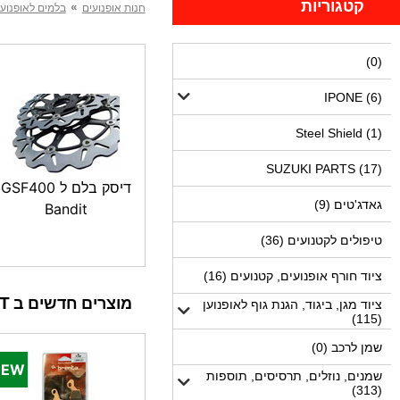
קטגוריות
»
חנות אופנועים
בלמים לאופנוע,
(0)
IPONE (6)
Steel Shield (1)
SUZUKI PARTS (17)
דיסק בלם ל GSF400
גאדג'טים (9)
Bandit
טיפולים לקטנועים (36)
ציוד חורף אופנועים, קטנועים (16)
מוצרים חדשים ב MOTODEPOT
ציוד מגן, ביגוד, הגנת גוף לאופנוען
(115)
שמן לרכב (0)
שמנים, נוזלים, תרסיסים, תוספות
(313)