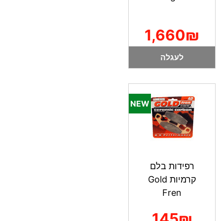
1,660₪
לעגלה
רפידות בלם
קרמיות Gold
Fren
145₪