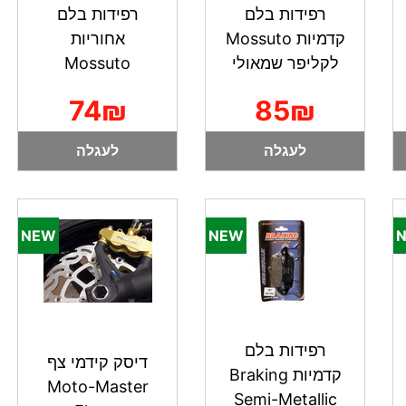
רפידות בלם
רפידות בלם
קדמיות Mossuto
אחוריות
לקליפר שמאולי
Mossuto
74₪
85₪
לעגלה
לעגלה
רפידות בלם
דיסק קידמי צף
קדמיות Braking
Moto-Master
Semi-Metallic