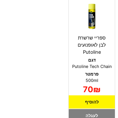
ספריי שרשרת
לבן לאופנועים
Putoline
דגם
Putoline Tech Chain
פרמטר
500ml
70₪
להוסיף
לעגלה