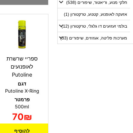
חלקי מנוע, וריאטור, שיפורים (538)
אזעקה לאופנוע, קטנוע, טרקטורון (1)
בולמי זעזועים דו גלגלי, טרקטורון (12)
מערכות פליטה, אגזוזים, שיפורים (33)
ספריי שרשרת
לאופנועים
Putoline
דגם
Putoline X-Ring
פרמטר
500ml
70₪
להוסיף