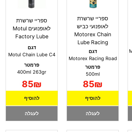
ספריי שרשרת
ספריי שרשרת
לאופנועי כביש
לאופנועים Motul
Motorex Chain
Factory Lube
Lube Racing
דגם
M
דגם
Motul Chain Lube С4
Motorex Racing Road
פרמטר
פרמטר
400ml 263gr
500ml
85₪
85₪
להוסיף
להוסיף
לעגלה
לעגלה