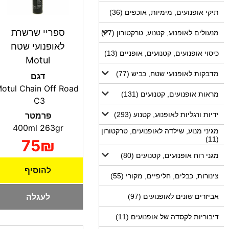
תיקי אופנועים, מימיות, אוכפים (36)
ספריי שרשרת
מנעולים לאופנוע, קטנוע, טרקטורון (27)
לאופנועי שטח
כיסוי אופנועים, קטנועים, אופניים (13)
Motul
מדבקות לאופנועי שטח, כביש (77)
דגם
otul Chain Off Road
מראות אופנועים, קטנועים (131)
C3
ידיות ורגליות לאופנוע, קטנוע (293)
פרמטר
400ml 263gr
מגיני מנוע, שילדה לאופנועים, טרקטורון
(11)
75₪
מגני רוח אופנועים, קטנועים (80)
להוסיף
צינורות, כבלים, חליפיים, מקורי (55)
לעגלה
אביזרים שונים לאופנועים (97)
דיבוריות לקסדה של אופנועים (11)