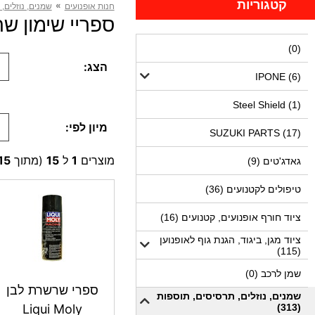
קטגוריות
»
חנות אופנועים
שמנים, נוזלים,
ספריי שימון שרשרת
(0)
הצג:
IPONE (6)
Steel Shield (1)
מיון לפי:
SUZUKI PARTS (17)
מוצרים
1
ל
15
(מתוך
15
גאדג'טים (9)
טיפולים לקטנועים (36)
ציוד חורף אופנועים, קטנועים (16)
ציוד מגן, ביגוד, הגנת גוף לאופנוען
(115)
שמן לרכב (0)
ספרי שרשרת לבן
שמנים, נוזלים, תרסיסים, תוספות
(313)
Liqui Moly