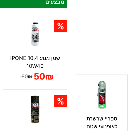
מבצעים
שמן מנוע IPONE 10,4
10W40
50₪
60₪
ספריי שרשרת
לאופנועי שטח