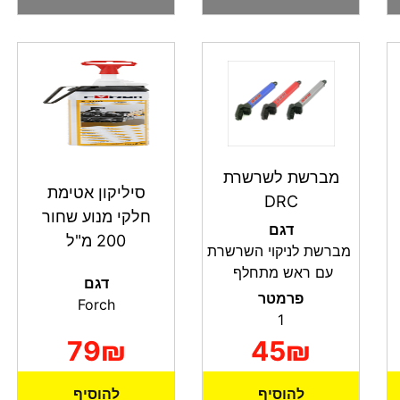
מברשת לשרשרת
סיליקון אטימת
DRC
חלקי מנוע שחור
דגם
200 מ"ל
מברשת לניקוי השרשרת
עם ראש מתחלף
דגם
פרמטר
Forch
1
79₪
45₪
להוסיף
להוסיף