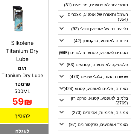
חומרי עזר לאופנוענים, מכונאים (31)
חשמל ותאורה של אופנוע, מצברים
(354)
כלי עבודה של אופנוען וככלי (92)
כידונים לאופנוע, טרקטורון (42)
Silkolene
Titanium Dry
מסננים לאופנוע, קטנוע, פילטרים (845)
Lube
פלסטיקה לאופנועים, קטנועים (53)
דגם
Titanium Dry Lube
שרשרת הנעה, גלגלי שיניים (473)
פרמטר
מצתים, פלגים לאופנוע, קטנוע (424)
500ML
בלמים לאופנוע, קטנוע, טרקטורון
59₪
(2769)
צמיגים, פנימיות, אביזרים (273)
להוסיף
מצמד אופנועים, טרקטורונים (97)
לעגלה