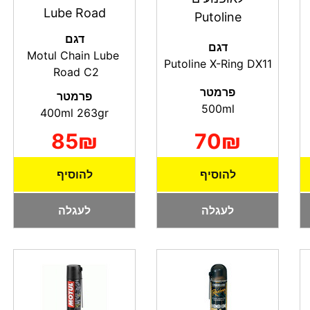
Lube Road
Putoline
דגם
דגם
Motul Chain Lube
Putoline X-Ring DX11
Road C2
פרמטר
פרמטר
500ml
400ml 263gr
85₪
70₪
להוסיף
להוסיף
לעגלה
לעגלה