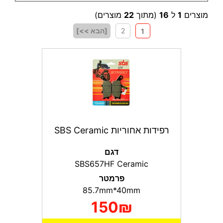
מוצרים
1
ל
16
(מתוך
22
מוצרים)
2
[הבא >>]
1
רפידות אחוריות SBS Ceramic
דגם
SBS657HF Ceramic
פרמטר
85.7mm*40mm
150₪