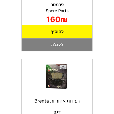
פרמטר
Spere Parts
160₪
להוסיף
לעגלה
רפידות אחוריות Brenta
דגם