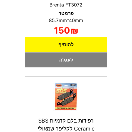
Brenta FT3072
פרמטר
85.7mm*40mm
150₪
להוסיף
לעגלה
רפידות בלם קדמיות SBS
Ceramic לקליפר שמאולי