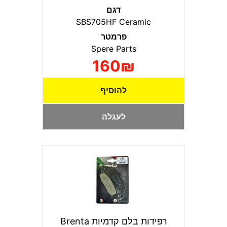
דגם
SBS705HF Ceramic
פרמטר
Spere Parts
160₪
להוסיף
לעגלה
רפידות בלם קדמיות Brenta