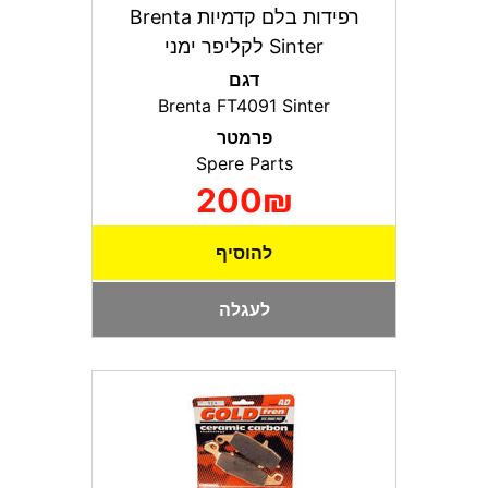
רפידות בלם קדמיות Brenta
Sinter לקליפר ימני
דגם
Brenta FT4091 Sinter
פרמטר
Spere Parts
200₪
להוסיף
לעגלה