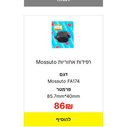
רפידות אחוריות Mossuto
דגם
Mossuto FA174
פרמטר
85.7mm*40mm
86₪
להוסיף