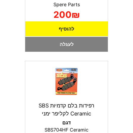
Spere Parts
200₪
להוסיף
לעגלה
רפידות בלם קדמיות SBS
Ceramic לקליפר ימני
דגם
SBS704HF Ceramic