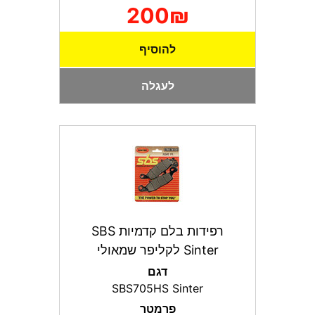
200₪
להוסיף
לעגלה
רפידות בלם קדמיות SBS
Sinter לקליפר שמאולי
דגם
SBS705HS Sinter
פרמטר