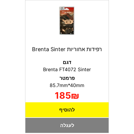
רפידות אחוריות Brenta Sinter
דגם
Brenta FT4072 Sinter
פרמטר
85.7mm*40mm
185₪
להוסיף
לעגלה