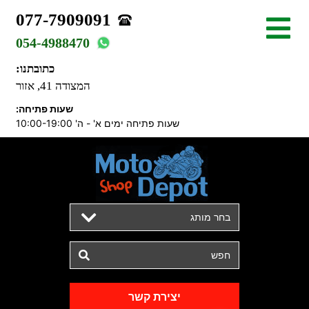
077-7909091
054-4988470
כתובתנו:
המצודה 41, אזור
שעות פתיחה:
שעות פתיחה ימים א' - ה' 10:00-19:00
בחר מותג
יצירת קשר