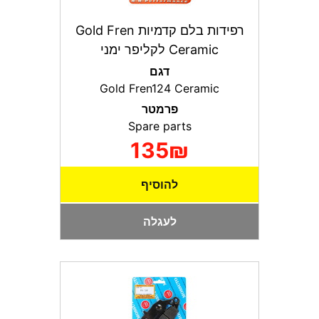
רפידות בלם קדמיות Gold Fren
Ceramic לקליפר ימני
דגם
Gold Fren124 Ceramic
פרמטר
Spare parts
135₪
להוסיף
לעגלה