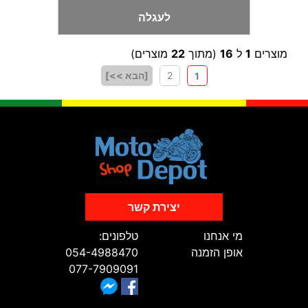
לעגלה
מוצרים
1
ל
16
(מתוך
22
מוצרים)
2
[הבא >>]
1
יצירת קשר
מי אנחנו
טלפונים:
אופן הזמנה
054-4988470
077-7909091