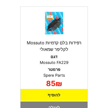
רפידות בלם קדמיות Mossuto
לקליפר שמאולי
דגם
Mossuto FA229
פרמטר
Spere Parts
85₪
להוסיף
לעגלה