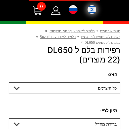
0
»
»
חנות אופנועים
בלמים לאופנוע, קטנוע, טרקטורון
»
»
בלמים לאופנועים לפי דגמים
בלמים לאופנועים Suzuki
»
בלמים לאופנועים DL650
רפידות בלם ל DL650
(22 מוצרים)
הצג:
כל היצרנים
מיון לפי:
ברירת מחדל