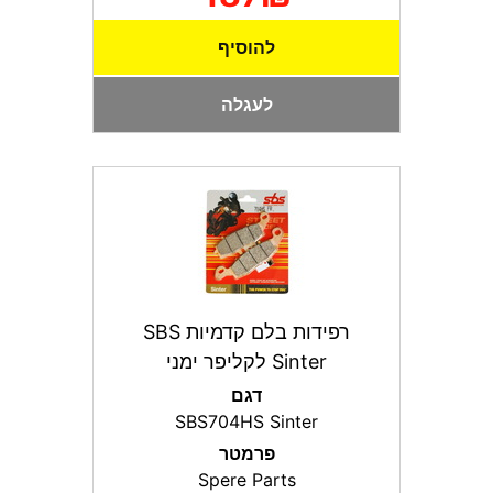
להוסיף
לעגלה
רפידות בלם קדמיות SBS
Sinter לקליפר ימני
דגם
SBS704HS Sinter
פרמטר
Spere Parts