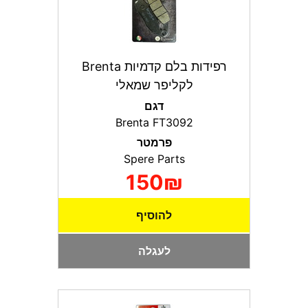
רפידות בלם קדמיות Brenta
לקליפר שמאלי
דגם
Brenta FT3092
פרמטר
Spere Parts
150₪
להוסיף
לעגלה