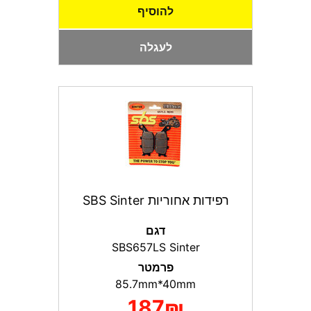
להוסיף
לעגלה
רפידות אחוריות SBS Sinter
דגם
SBS657LS Sinter
פרמטר
85.7mm*40mm
187₪