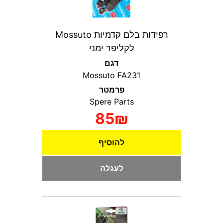
רפידות בלם קדמיות Mossuto
לקליפר ימני
דגם
Mossuto FA231
פרמטר
Spere Parts
85₪
להוסיף
לעגלה