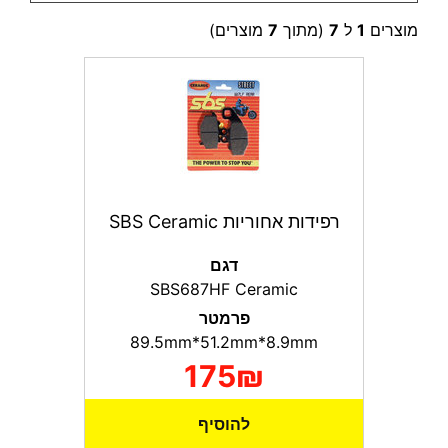
מוצרים
1
ל
7
(מתוך
7
מוצרים)
רפידות אחוריות SBS Ceramic
דגם
SBS687HF Ceramic
פרמטר
89.5mm*51.2mm*8.9mm
175₪
להוסיף