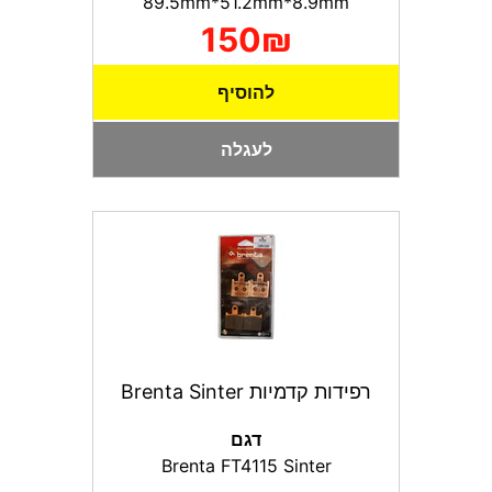
89.5mm*51.2mm*8.9mm
150₪
להוסיף
לעגלה
רפידות קדמיות Brenta Sinter
דגם
Brenta FT4115 Sinter