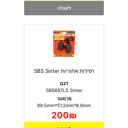
לעגלה
רפידות אחוריות SBS Sinter
דגם
SBS687LS Sinter
פרמטר
89.5mm*51.2mm*8.9mm
200₪