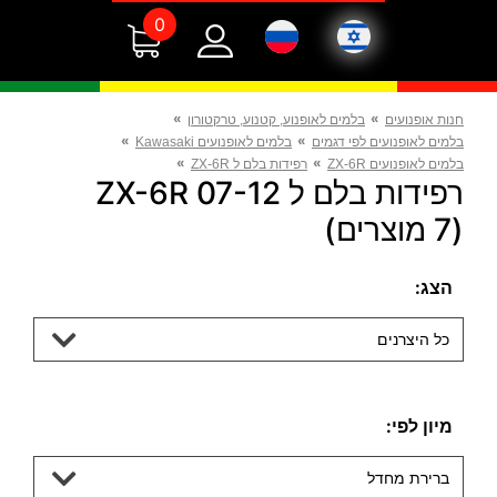
0
»
»
חנות אופנועים
בלמים לאופנוע, קטנוע, טרקטורון
»
»
בלמים לאופנועים לפי דגמים
בלמים לאופנועים Kawasaki
»
»
בלמים לאופנועים ZX-6R
רפידות בלם ל ZX-6R
רפידות בלם ל ZX-6R 07-12
(7 מוצרים)
הצג:
כל היצרנים
מיון לפי:
ברירת מחדל