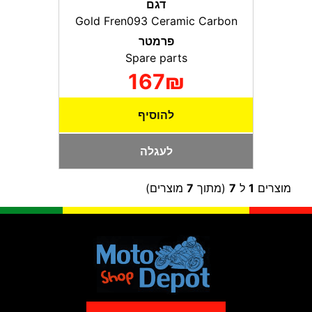
דגם
Gold Fren093 Ceramic Carbon
פרמטר
Spare parts
167₪
להוסיף
לעגלה
מוצרים
1
ל
7
(מתוך
7
מוצרים)