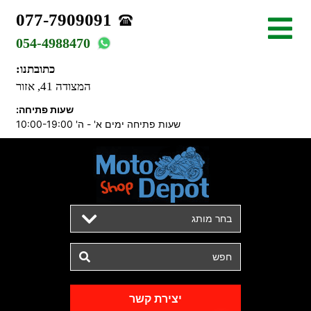
077-7909091
054-4988470
כתובתנו:
המצודה 41, אזור
שעות פתיחה:
שעות פתיחה ימים א' - ה' 10:00-19:00
בחר מותג
יצירת קשר