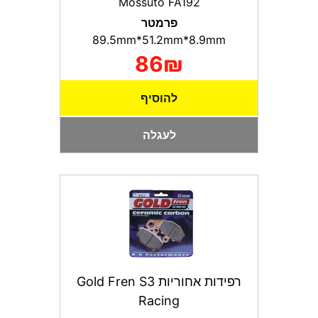
Mossuto FA192
פרמטר
89.5mm*51.2mm*8.9mm
86₪
להוסיף
לעגלה
רפידות אחוריות Gold Fren S3
Racing