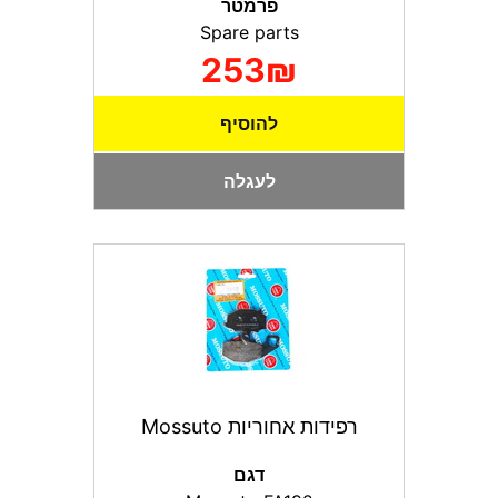
פרמטר
Spare parts
253₪
להוסיף
לעגלה
רפידות אחוריות Mossuto
דגם