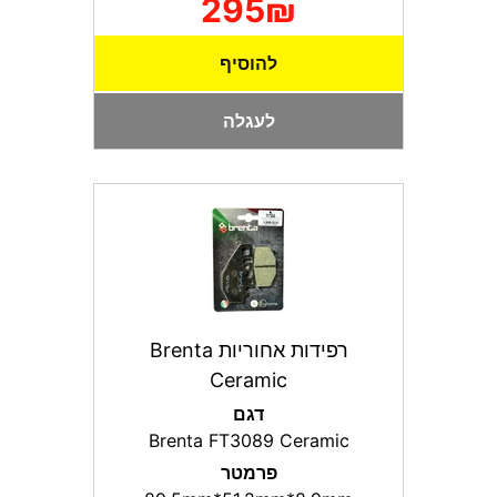
295₪
להוסיף
לעגלה
רפידות אחוריות Brenta
Ceramic
דגם
Brenta FT3089 Ceramic
פרמטר