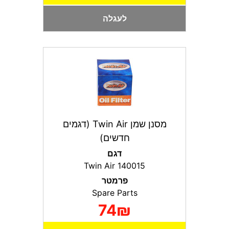
לעגלה
מסנן שמן Twin Air (דגמים
חדשים)
דגם
Twin Air 140015
פרמטר
Spare Parts
74₪