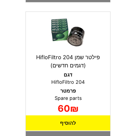
פילטר שמן HifloFiltro 204
(דגמים חדשים)
דגם
HifloFiltro 204
פרמטר
Spare parts
60₪
להוסיף