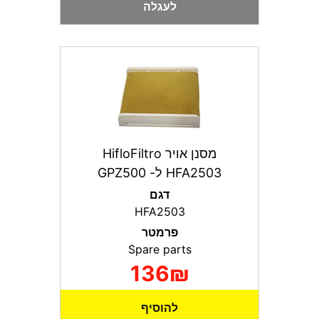
לעגלה
מסנן אויר HifloFiltro
HFA2503 ל- GPZ500
דגם
HFA2503
פרמטר
Spare parts
136₪
להוסיף