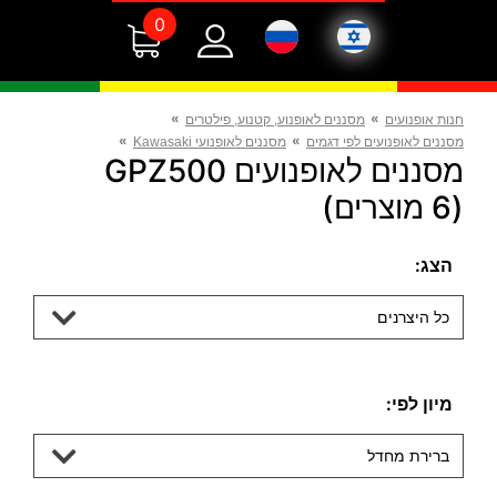
0
»
»
חנות אופנועים
מסננים לאופנוע, קטנוע, פילטרים
»
»
מסננים לאופנועים לפי דגמים
מסננים לאופנועי Kawasaki
מסננים לאופנועים GPZ500
(6 מוצרים)
הצג:
כל היצרנים
מיון לפי:
ברירת מחדל