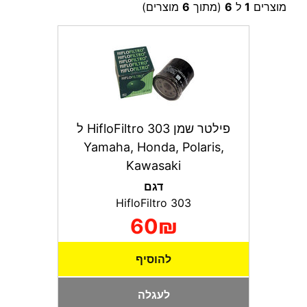
מוצרים
1
ל
6
(מתוך
6
מוצרים)
פילטר שמן HifloFiltro 303 ל
Yamaha, Honda, Polaris,
Kawasaki
דגם
HifloFiltro 303
60₪
להוסיף
לעגלה