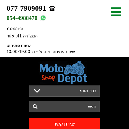
077-7909091
054-4988470
כתובתנו:
המצודה 41, אזור
שעות פתיחה:
שעות פתיחה ימים א' - ה' 10:00-19:00
בחר מותג
יצירת קשר