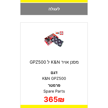
לעגלה
מסנן אויר K&N ל GPZ500
דגם
K&N GPZ500
פרמטר
Spare Parts
365₪