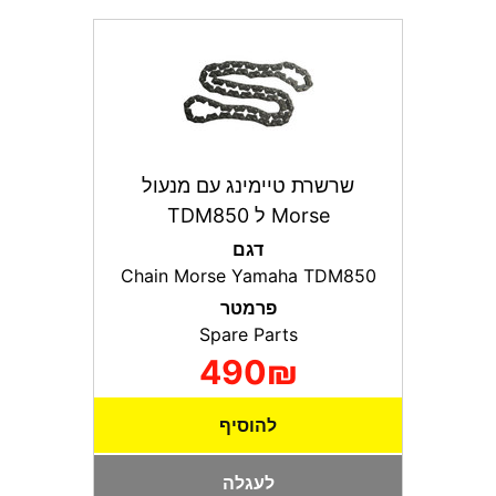
שרשרת טיימינג עם מנעול
Morse ל TDM850
דגם
Chain Morse Yamaha TDM850
פרמטר
Spare Parts
490₪
להוסיף
לעגלה