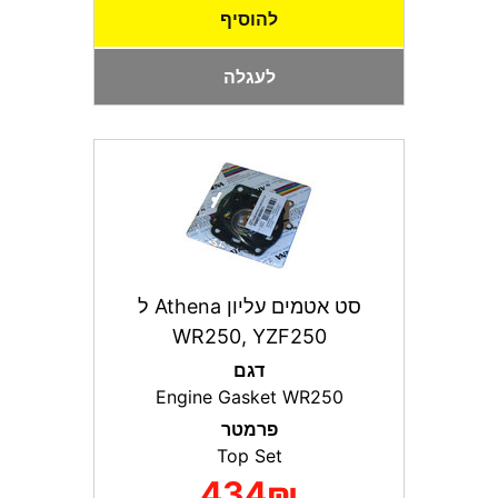
להוסיף
לעגלה
סט אטמים עליון Athena ל
WR250, YZF250
דגם
Engine Gasket WR250
פרמטר
Top Set
434₪