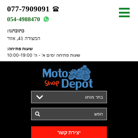
077-7909091
054-4988470
כתובתנו:
המצודה 41, אזור
שעות פתיחה:
שעות פתיחה ימים א' - ה' 10:00-19:00
בחר מותג
יצירת קשר