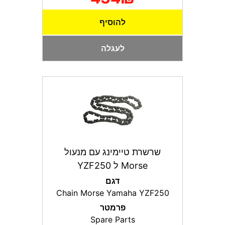
להוסיף
לעגלה
שרשרת טיימינג עם מנעול
Morse ל YZF250
דגם
Chain Morse Yamaha YZF250
פרמטר
Spare Parts