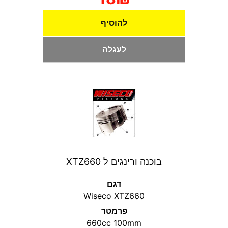
להוסיף
לעגלה
בוכנה ורינגים ל XTZ660
דגם
Wiseco XTZ660
פרמטר
660cc 100mm