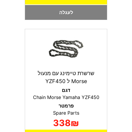
לעגלה
שרשרת טיימינג עם מנעול
Morse ל YZF450
דגם
Chain Morse Yamaha YZF450
פרמטר
Spare Parts
338₪