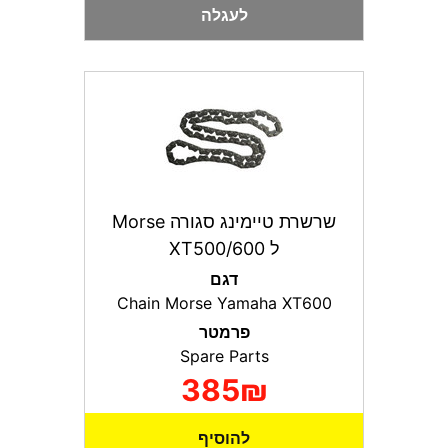
לעגלה
שרשרת טיימינג סגורה Morse
ל XT500/600
דגם
Chain Morse Yamaha XT600
פרמטר
Spare Parts
385₪
להוסיף