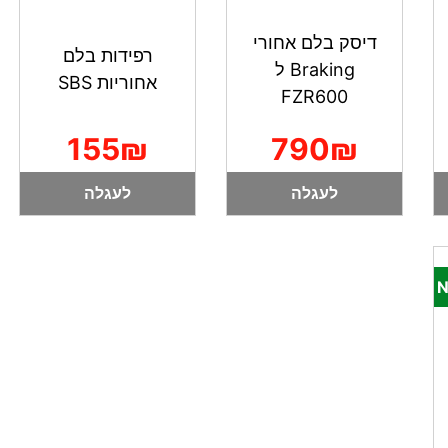
דיסק בלם אחורי
רפידות בלם
Braking ל
אחוריות SBS
FZR600
155₪
790₪
לעגלה
לעגלה