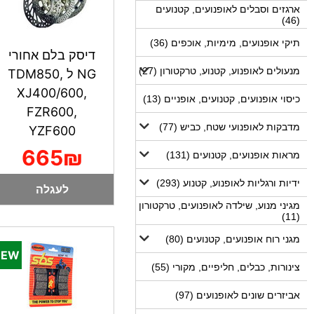
ארגזים וסבלים לאופנועים, קטנועים
(46)
תיקי אופנועים, מימיות, אוכפים (36)
דיסק בלם אחורי
מנעולים לאופנוע, קטנוע, טרקטורון (27)
NG ל TDM850,
XJ400/600,
כיסוי אופנועים, קטנועים, אופניים (13)
FZR600,
מדבקות לאופנועי שטח, כביש (77)
YZF600
665₪
מראות אופנועים, קטנועים (131)
ידיות ורגליות לאופנוע, קטנוע (293)
לעגלה
מגיני מנוע, שילדה לאופנועים, טרקטורון
(11)
מגני רוח אופנועים, קטנועים (80)
צינורות, כבלים, חליפיים, מקורי (55)
אביזרים שונים לאופנועים (97)