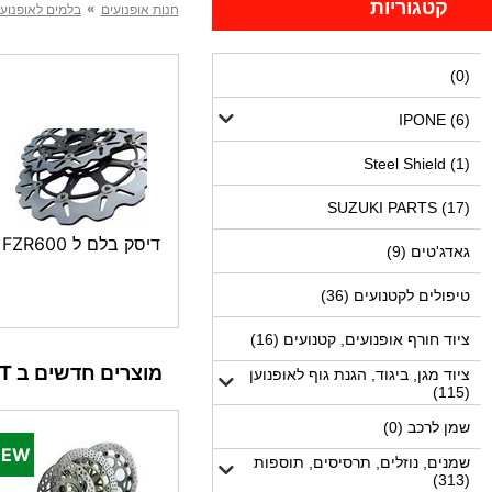
קטגוריות
»
חנות אופנועים
בלמים לאופנוע,
(0)
IPONE (6)
Steel Shield (1)
SUZUKI PARTS (17)
דיסק בלם ל FZR600
גאדג'טים (9)
טיפולים לקטנועים (36)
ציוד חורף אופנועים, קטנועים (16)
מוצרים חדשים ב MOTODEPOT
ציוד מגן, ביגוד, הגנת גוף לאופנוען
(115)
שמן לרכב (0)
שמנים, נוזלים, תרסיסים, תוספות
(313)