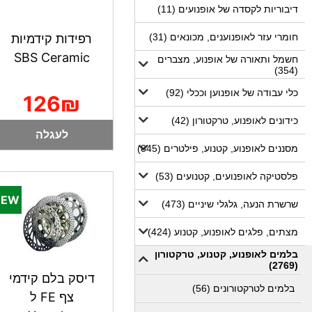
דיבוריות לקסדה של אופנועים (11)
חומרי עזר לאופנוענים, מכונאים (31)
רפידות קידמיות
SBS Ceramic
חשמל ותאורה של אופנוע, מצברים
(354)
כלי עבודה של אופנוען וככלי (92)
126₪
כידונים לאופנוע, טרקטורון (42)
לעגלה
מסננים לאופנוע, קטנוע, פילטרים (845)
פלסטיקה לאופנועים, קטנועים (53)
שרשרת הנעה, גלגלי שיניים (473)
מצתים, פלגים לאופנוע, קטנוע (424)
בלמים לאופנוע, קטנוע, טרקטורון
(2769)
דיסק בלם קידמי
בלמים לטרקטורונים (56)
צף FE ל