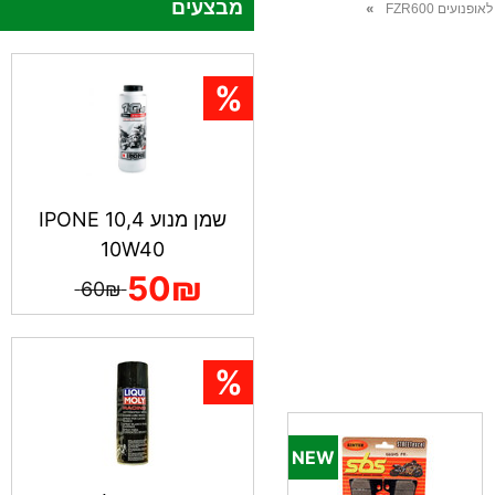
מבצעים
»
פנועים FZR600
שמן מנוע IPONE 10,4
10W40
50₪
60₪