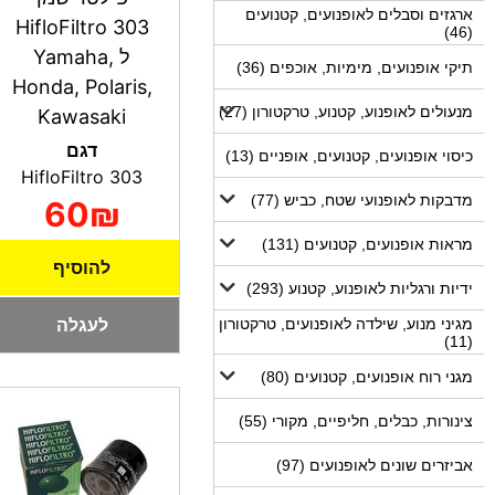
ארגזים וסבלים לאופנועים, קטנועים
HifloFiltro 303
(46)
ל Yamaha,
תיקי אופנועים, מימיות, אוכפים (36)
Honda, Polaris,
מנעולים לאופנוע, קטנוע, טרקטורון (27)
Kawasaki
דגם
כיסוי אופנועים, קטנועים, אופניים (13)
HifloFiltro 303
מדבקות לאופנועי שטח, כביש (77)
60₪
מראות אופנועים, קטנועים (131)
להוסיף
ידיות ורגליות לאופנוע, קטנוע (293)
לעגלה
מגיני מנוע, שילדה לאופנועים, טרקטורון
(11)
מגני רוח אופנועים, קטנועים (80)
צינורות, כבלים, חליפיים, מקורי (55)
אביזרים שונים לאופנועים (97)