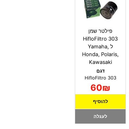
פילטר שמן
HifloFiltro 303
ל Yamaha,
Honda, Polaris,
Kawasaki
דגם
HifloFiltro 303
60₪
להוסיף
לעגלה