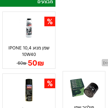
מבצעים
שמן מנוע IPONE 10,4
10W40
50₪
>]
60₪
פילטר שמן