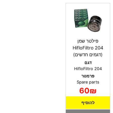
פילטר שמן
HifloFiltro 204
(דגמים חדשים)
דגם
HifloFiltro 204
פרמטר
Spare parts
60₪
להוסיף