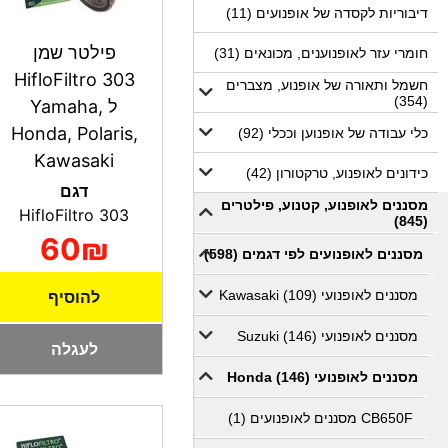
דיבוריות לקסדה של אופנועים (11)
פילטר שמן
חומרי עזר לאופנוענים, מכונאים (31)
HifloFiltro 303
חשמל ותאורה של אופנוע, מצברים
(354)
ל Yamaha,
Honda, Polaris,
כלי עבודה של אופנוען וככלי (92)
Kawasaki
כידונים לאופנוע, טרקטורון (42)
דגם
מסננים לאופנוע, קטנוע, פילטרים
HifloFiltro 303
(845)
60₪
מסננים לאופנועים לפי דגמים (598)
מסננים לאופנועי Kawasaki (109)
להוסיף
מסננים לאופנועי Suzuki (146)
לעגלה
מסננים לאופנועי Honda (146)
CB650F מסננים לאופנועים (1)