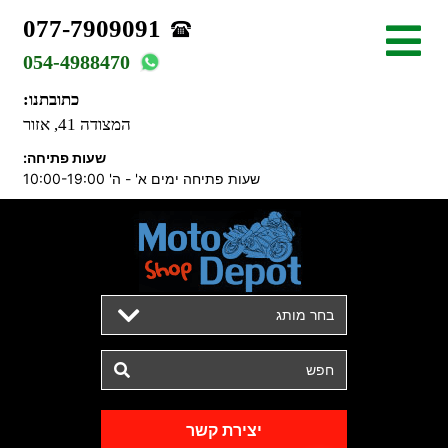
077-7909091
054-4988470
כתובתנו:
המצודה 41, אזור
שעות פתיחה:
שעות פתיחה ימים א' - ה' 10:00-19:00
בחר מותג
יצירת קשר