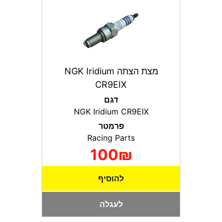
מצת הצתה NGK Iridium
CR9EIX
דגם
NGK Iridium CR9EIX
פרמטר
Racing Parts
100₪
להוסיף
לעגלה