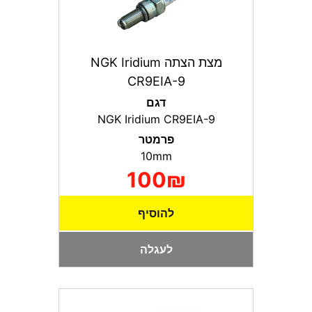
מצת הצתה NGK Iridium
CR9EIA-9
דגם
NGK Iridium CR9EIA-9
פרמטר
10mm
100₪
להוסיף
לעגלה