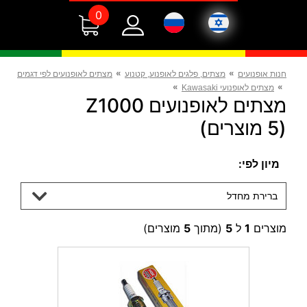
0
»
»
חנות אופנועים
מצתים, פלגים לאופנוע, קטנוע
מצתים לאופנועים לפי דגמים
»
»
מצתים לאופנועי Kawasaki
מצתים לאופנועים Z1000
(5 מוצרים)
מיון לפי:
ברירת מחדל
מוצרים
1
ל
5
(מתוך
5
מוצרים)