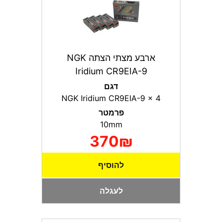
ארבע מצתי הצתה NGK
Iridium CR9EIA-9
דגם
NGK Iridium CR9EIA-9 x 4
פרמטר
10mm
370₪
להוסיף
לעגלה