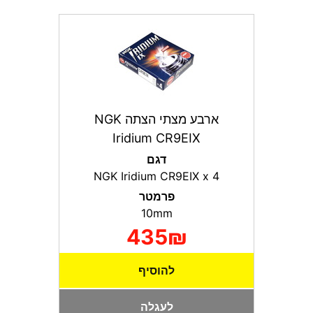
ארבע מצתי הצתה NGK
Iridium CR9EIX
דגם
NGK Iridium CR9EIX x 4
פרמטר
10mm
435₪
להוסיף
לעגלה