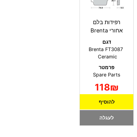
רפידות בלם
אחורי Brenta
דגם
Brenta FT3087
Ceramic
פרמטר
Spare Parts
118₪
להוסיף
לעגלה