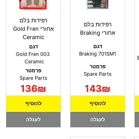
רפידות בלם
רפידות בלם
אחורי Gold Fren
אחורי Braking
Ceramic
דגם
דגם
Braking 701SM1
Gold Fren 003
Ceramic
פרמטר
פרמטר
Spare Parts
Spare Parts
136₪
143₪
להוסיף
להוסיף
לעגלה
לעגלה