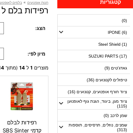
קטגוריות
»
חנות אופנועים
בלמים לאופנוע,
רפידות בלם ל WR400/426 (14 מוצרים)
(0)
הצג:
IPONE (6)
Steel Shield (1)
מיון לפי:
SUZUKI PARTS (17)
מוצרים
1
ל
14
(מתוך
14
גאדג'טים (9)
טיפולים לקטנועים (36)
ציוד חורף אופנועים, קטנועים (16)
ציוד מגן, ביגוד, הגנת גוף לאופנוען
(115)
שמן לרכב (0)
רפידות לבלם
שמנים, נוזלים, תרסיסים, תוספות
(313)
קדמי SBS Sinter