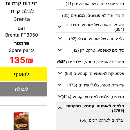
רפידות קרמיות
דיבוריות לקסדה של אופנועים (11)
לבלם קדמי
חומרי עזר לאופנוענים, מכונאים (31)
Brenta
חשמל ותאורה של אופנוע, מצברים
דגם
(354)
Brenta FT3050
כלי עבודה של אופנוען וככלי (92)
פרמטר
Spare parts
כידונים לאופנוע, טרקטורון (42)
135₪
מסננים לאופנוע, קטנוע, פילטרים (845)
פלסטיקה לאופנועים, קטנועים (53)
להוסיף
שרשרת הנעה, גלגלי שיניים (473)
לעגלה
מצתים, פלגים לאופנוע, קטנוע (424)
בלמים לאופנוע, קטנוע, טרקטורון
(2769)
בלמים לטרקטורונים (56)