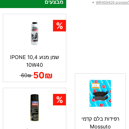
מבצעים
»
ועים WR400/426
שמן מנוע IPONE 10,4
10W40
50₪
60₪
רפידות בלם קדמי
Mossuto