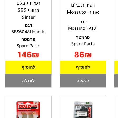
רפידות בלם
רפידות בלם
אחורי SBS
אחורי Mossuto
Sinter
דגם
דגם
Mossuto FA131
SBS604SI Honda
פרמטר
פרמטר
Spare Parts
Spare Parts
146₪
86₪
להוסיף
להוסיף
לעגלה
לעגלה