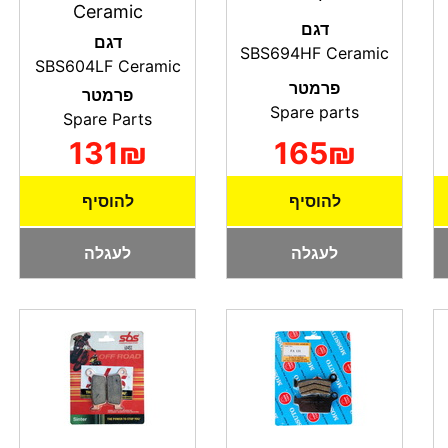
Ceramic
דגם
דגם
SBS694HF Ceramic
SBS604LF Ceramic
פרמטר
פרמטר
Spare parts
Spare Parts
131₪
165₪
להוסיף
להוסיף
לעגלה
לעגלה