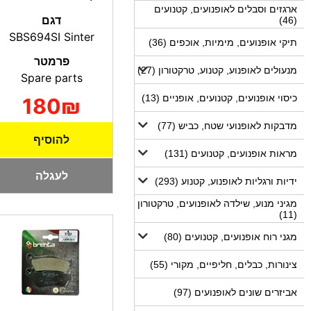
ארגזים וסבלים לאופנועים, קטנועים
דגם
(46)
SBS694SI Sinter
תיקי אופנועים, מימיות, אוכפים (36)
פרמטר
מנעולים לאופנוע, קטנוע, טרקטורון (27)
Spare parts
כיסוי אופנועים, קטנועים, אופניים (13)
180₪
מדבקות לאופנועי שטח, כביש (77)
להוסיף
מראות אופנועים, קטנועים (131)
לעגלה
ידיות ורגליות לאופנוע, קטנוע (293)
מגיני מנוע, שילדה לאופנועים, טרקטורון
(11)
מגני רוח אופנועים, קטנועים (80)
צינורות, כבלים, חליפיים, מקורי (55)
אביזרים שונים לאופנועים (97)