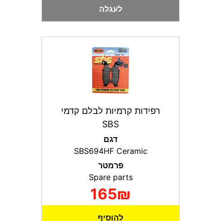
לעגלה
רפידות קרמיות לבלם קדמי
SBS
דגם
SBS694HF Ceramic
פרמטר
Spare parts
165₪
להוסיף