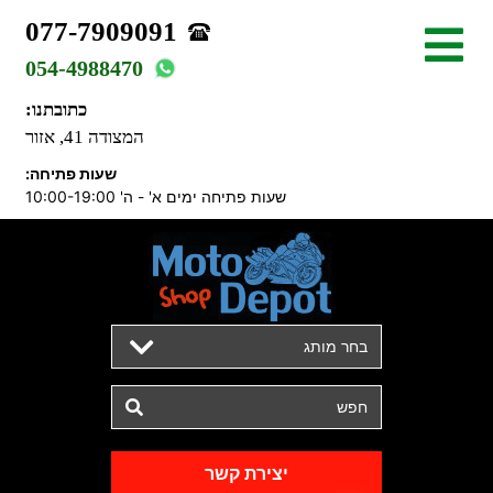
077-7909091
054-4988470
כתובתנו:
המצודה 41, אזור
שעות פתיחה:
שעות פתיחה ימים א' - ה' 10:00-19:00
בחר מותג
יצירת קשר