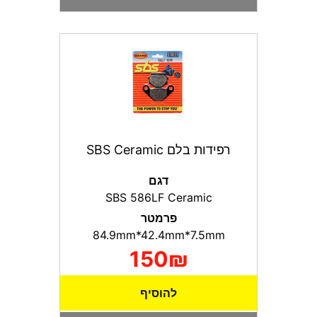
רפידות בלם SBS Ceramic
דגם
SBS 586LF Ceramic
פרמטר
84.9mm*42.4mm*7.5mm
150₪
להוסיף