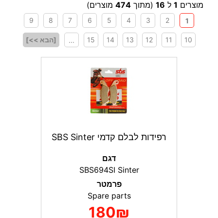
מוצרים
1
ל
16
(מתוך
474
מוצרים)
9
8
7
6
5
4
3
2
1
10
11
12
13
14
15
[הבא >>]
...
רפידות לבלם קדמי SBS Sinter
דגם
SBS694SI Sinter
פרמטר
Spare parts
180₪