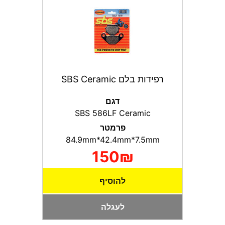
רפידות בלם SBS Ceramic
דגם
SBS 586LF Ceramic
פרמטר
84.9mm*42.4mm*7.5mm
150₪
להוסיף
לעגלה