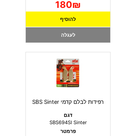
180₪
להוסיף
לעגלה
רפידות לבלם קדמי SBS Sinter
דגם
SBS694SI Sinter
פרמטר