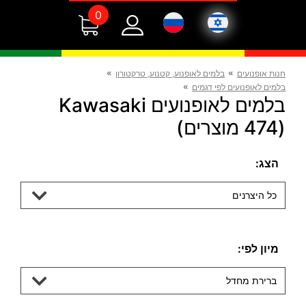
0
»
»
חנות אופנועים
בלמים לאופנוע, קטנוע, טרקטורון
»
בלמים לאופנועים לפי דגמים
בלמים לאופנועים Kawasaki
(474 מוצרים)
הצג:
כל היצרנים
מיון לפי:
ברירת מחדל