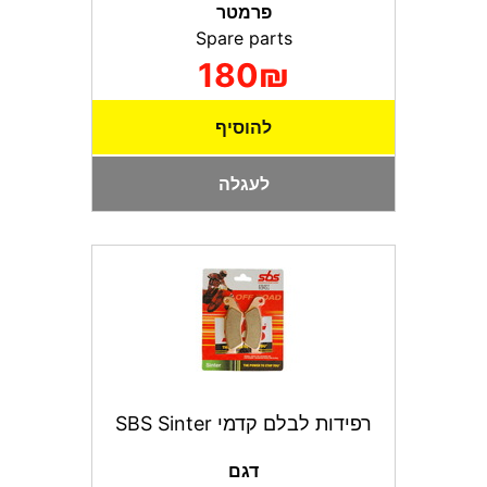
פרמטר
Spare parts
180₪
להוסיף
לעגלה
רפידות לבלם קדמי SBS Sinter
דגם