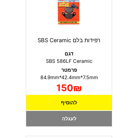
רפידות בלם SBS Ceramic
דגם
SBS 586LF Ceramic
פרמטר
84.9mm*42.4mm*7.5mm
150₪
להוסיף
לעגלה