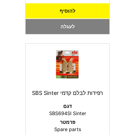
להוסיף
לעגלה
רפידות לבלם קדמי SBS Sinter
דגם
SBS694SI Sinter
פרמטר
Spare parts