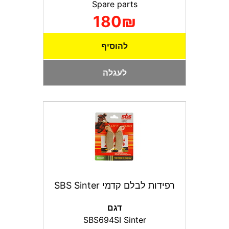
Spare parts
180₪
להוסיף
לעגלה
רפידות לבלם קדמי SBS Sinter
דגם
SBS694SI Sinter