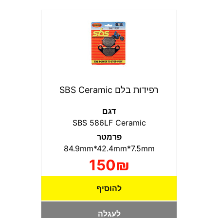
רפידות בלם SBS Ceramic
דגם
SBS 586LF Ceramic
פרמטר
84.9mm*42.4mm*7.5mm
150₪
להוסיף
לעגלה