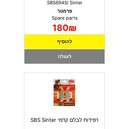
SBS694SI Sinter
פרמטר
Spare parts
180₪
להוסיף
לעגלה
רפידות לבלם קדמי SBS Sinter