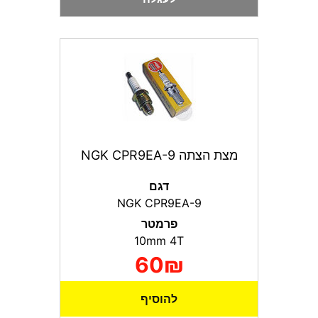
מצת הצתה NGK CPR9EA-9
דגם
NGK CPR9EA-9
פרמטר
10mm 4T
60₪
להוסיף