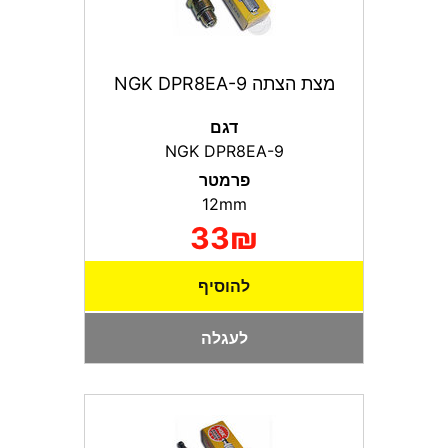
מצת הצתה NGK DPR8EA-9
דגם
NGK DPR8EA-9
פרמטר
12mm
33₪
להוסיף
לעגלה