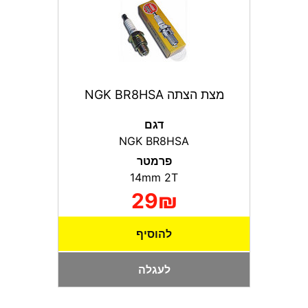
מצת הצתה NGK BR8HSA
דגם
NGK BR8HSA
פרמטר
14mm 2T
29₪
להוסיף
לעגלה