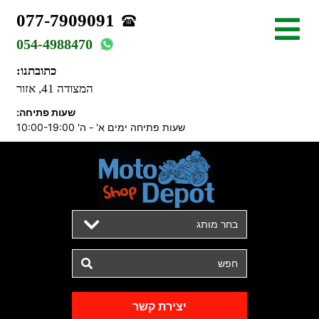
077-7909091
054-4988470
כתובתנו:
המצודה 41, אזור
שעות פתיחה:
שעות פתיחה ימים א' - ה' 10:00-19:00
בחר מותג
יצירת קשר