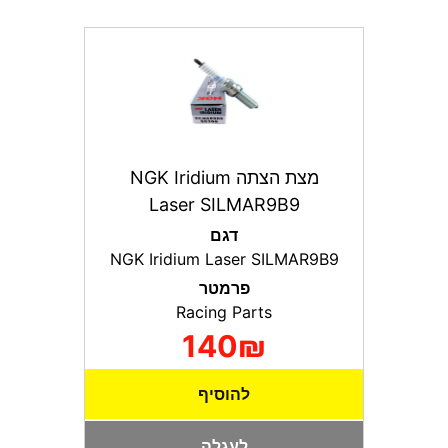
מצת הצתה NGK Iridium
Laser SILMAR9B9
דגם
NGK Iridium Laser SILMAR9B9
פרמטר
Racing Parts
140₪
להוסיף
לעגלה