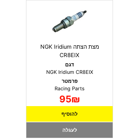
מצת הצתה NGK Iridium
CR8EIX
דגם
NGK Iridium CR8EIX
פרמטר
Racing Parts
95₪
להוסיף
לעגלה