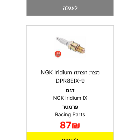
לעגלה
מצת הצתה NGK Iridium
DPR8EIX-9
דגם
NGK Iridium IX
פרמטר
Racing Parts
87₪