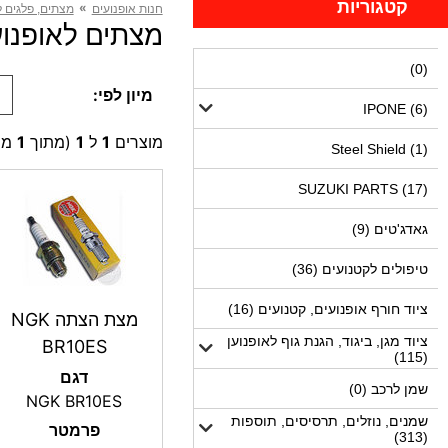
קטגוריות
»
חנות אופנועים
מצתים, פלגים ל
מצתים לאופנועים CR85 (1
(0)
מיון לפי:
IPONE (6)
מוצרים
1
ל
1
(מתוך
1
מו
Steel Shield (1)
SUZUKI PARTS (17)
גאדג'טים (9)
טיפולים לקטנועים (36)
ציוד חורף אופנועים, קטנועים (16)
מצת הצתה NGK
ציוד מגן, ביגוד, הגנת גוף לאופנוען
BR10ES
(115)
דגם
שמן לרכב (0)
NGK BR10ES
שמנים, נוזלים, תרסיסים, תוספות
פרמטר
(313)