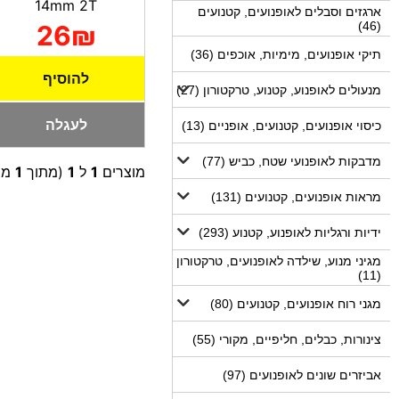
14mm 2T
ארגזים וסבלים לאופנועים, קטנועים
(46)
26₪
תיקי אופנועים, מימיות, אוכפים (36)
להוסיף
מנעולים לאופנוע, קטנוע, טרקטורון (27)
לעגלה
כיסוי אופנועים, קטנועים, אופניים (13)
מדבקות לאופנועי שטח, כביש (77)
מוצרים
1
ל
1
(מתוך
1
מו
מראות אופנועים, קטנועים (131)
ידיות ורגליות לאופנוע, קטנוע (293)
מגיני מנוע, שילדה לאופנועים, טרקטורון
(11)
מגני רוח אופנועים, קטנועים (80)
צינורות, כבלים, חליפיים, מקורי (55)
אביזרים שונים לאופנועים (97)