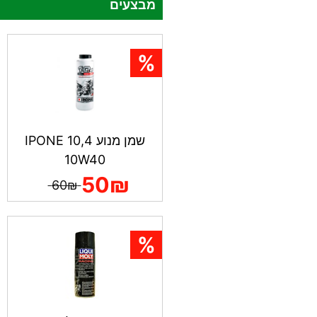
מבצעים
שמן מנוע IPONE 10,4
10W40
50₪
60₪