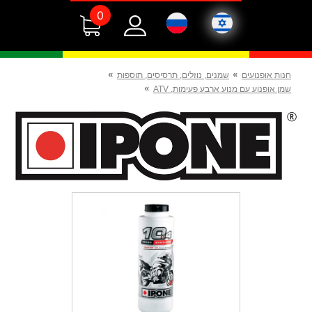
0
»
»
חנות אופנועים
שמנים, נוזלים, תרסיסים, תוספות
»
שמן אופנוע עם מנוע ארבע פעימות, ATV