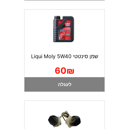
שמן סינטטי Liqui Moly 5W40
60₪
לעגלה