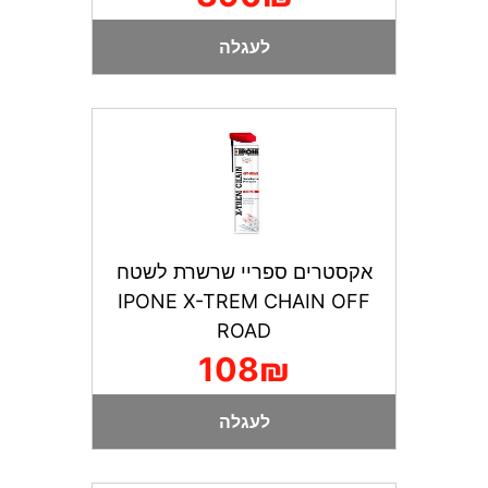
לעגלה
אקסטרים ספריי שרשרת לשטח
IPONE X-TREM CHAIN OFF
ROAD
108₪
לעגלה