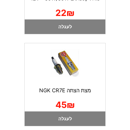
22₪
לעגלה
מצת הצתה NGK CR7E
45₪
לעגלה