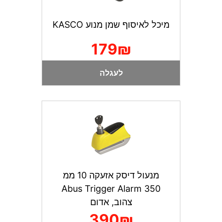
מיכל לאיסוף שמן מנוע KASCO
179₪
לעגלה
מנעול דיסק אזעקה 10 ממ
Abus Trigger Alarm 350
צהוב, אדום
390₪