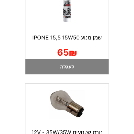
שמן מנוע IPONE 15,5 15W50
65₪
לעגלה
נורת קטנועים 12V - 35W/35W