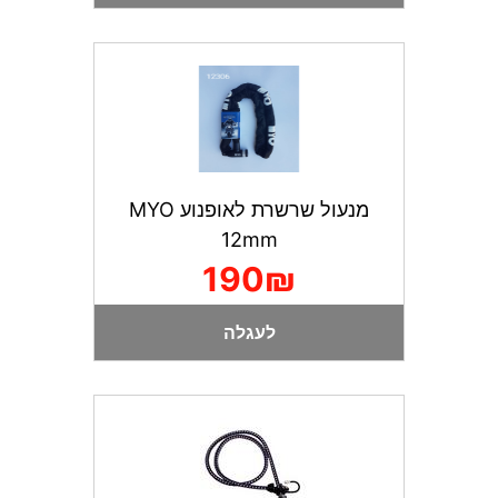
מנעול שרשרת לאופנוע MYO
12mm
190₪
לעגלה