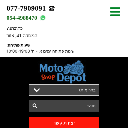
077-7909091
054-4988470
כתובתנו:
המצודה 41, אזור
שעות פתיחה:
שעות פתיחה ימים א' - ה' 10:00-19:00
בחר מותג
יצירת קשר