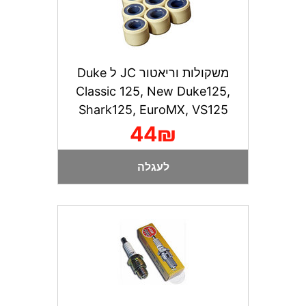
משקולות וריאטור JC ל Duke
Classic 125, New Duke125,
Shark125, EuroMX, VS125
44₪
לעגלה