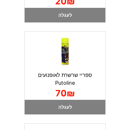
20₪
לעגלה
ספריי שרשרת לאופנועים
Putoline
70₪
לעגלה