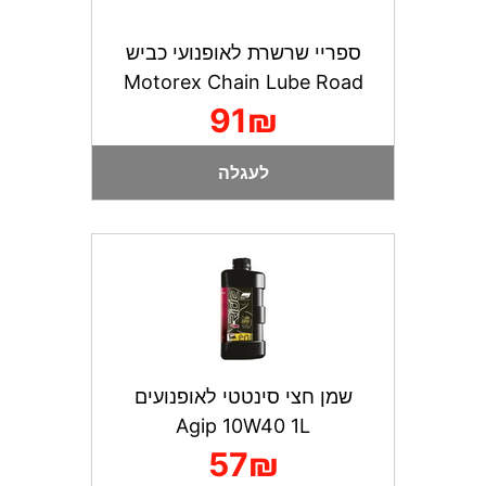
ספריי שרשרת לאופנועי כביש
Motorex Chain Lube Road
91₪
לעגלה
שמן חצי סינטטי לאופנועים
Agip 10W40 1L
57₪