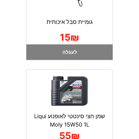
גומיית סבל איכותית
15₪
לעגלה
שמן חצי סינטטי לאופנוע Liqui
Moly 15W50 1L
55₪