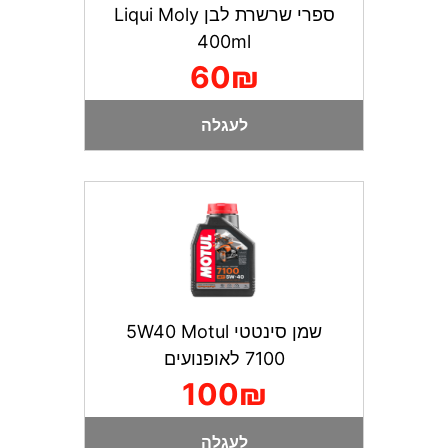
ספרי שרשרת לבן Liqui Moly
400ml
60₪
לעגלה
שמן סינטטי 5W40 Motul
7100 לאופנועים
100₪
לעגלה