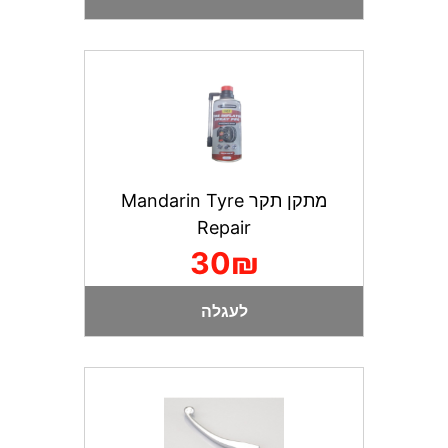
מתקן תקר Mandarin Tyre
Repair
30₪
לעגלה