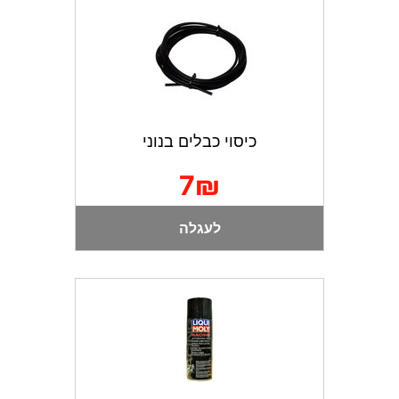
כיסוי כבלים בנוני
7₪
לעגלה