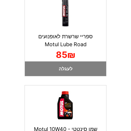
ספריי שרשרת לאופנועים
Motul Lube Road
85₪
לעגלה
שמן סינטטי Motul 10W40 -