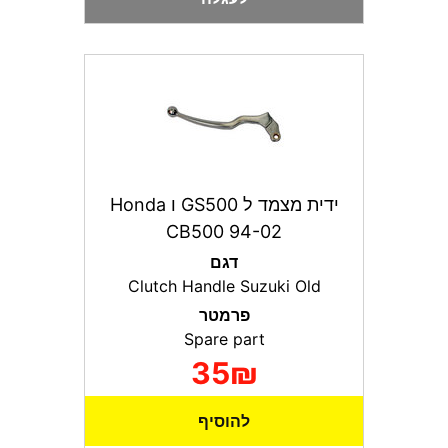
ידית מצמד ל GS500 ו Honda
CB500 94-02
דגם
Clutch Handle Suzuki Old
פרמטר
Spare part
35₪
להוסיף