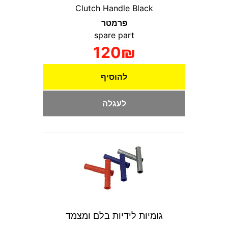
Clutch Handle Black
פרמטר
spare part
120₪
להוסיף
לעגלה
גומיות לידיות בלם ומצמד