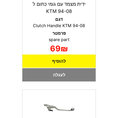
ידית מצמד עם גומי כתום ל
KTM 94-08
דגם
Clutch Handle KTM 94-08
פרמטר
spare part
69₪
להוסיף
לעגלה