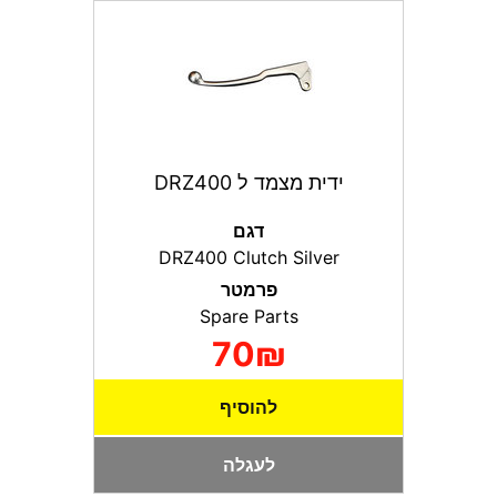
ידית מצמד ל DRZ400
דגם
DRZ400 Clutch Silver
פרמטר
Spare Parts
70₪
להוסיף
לעגלה