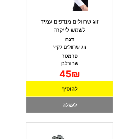
זוג שרוולים מנדפים עמיד
לשמש לייקרה
דגם
זוג שרוולים לקיץ
פרמטר
שחורלבן
45₪
להוסיף
לעגלה