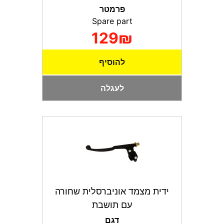
פרמטר
Spare part
129₪
להוסיף
לעגלה
ידית מצמד אוניברסלית שחורה
עם תושבת
דגם