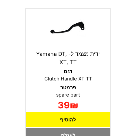
ידית מצמד ל- Yamaha DT,
XT, TT
דגם
Clutch Handle XT TT
פרמטר
spare part
39₪
להוסיף
לעגלה