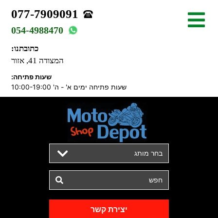
077-7909091
054-4988470
כתובתנו:
המצודה 41, אזור
שעות פתיחה:
שעות פתיחה ימים א' - ה' 10:00-19:00
בחר מותג
יצירת קשר