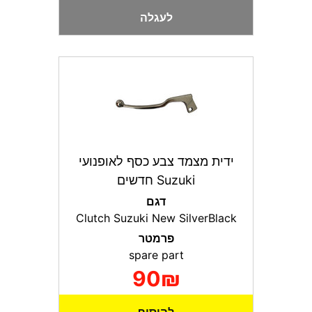
לעגלה
ידית מצמד צבע כסף לאופנועי
Suzuki חדשים
דגם
Clutch Suzuki New SilverBlack
פרמטר
spare part
90₪