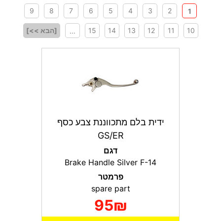
9
8
7
6
5
4
3
2
1
10
11
12
13
14
15
[הבא >>]
...
ידית בלם מתכווננת צבע כסף
GS/ER
דגם
Brake Handle Silver F-14
פרמטר
spare part
95₪