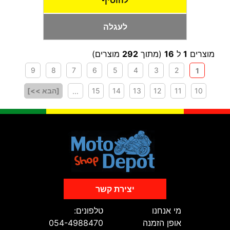
להוסיף
לעגלה
מוצרים
1
ל
16
(מתוך
292
מוצרים)
9
8
7
6
5
4
3
2
1
10
11
12
13
14
15
[הבא >>]
...
יצירת קשר
מי אנחנו
טלפונים:
אופן הזמנה
054-4988470