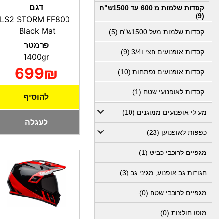
דגם
קסדות שלמות מ 600 עד 1500ש"ח
(9)
LS2 STORM FF800
Black Mat
קסדות שלמות מעל 1500ש"ח (5)
פרמטר
קסדות אופנועים חצי ו3/4 (9)
1400gr
699₪
קסדות אופנועים נפתחות (10)
קסדות לאופנועי שטח (1)
להוסיף
מעילי אופנועים ממוגנים (10)
לעגלה
כפפות לאופנוען (23)
מגפיים לרוכבי כביש (1)
חגורות גב אופנוע, מגיני גב (3)
מגפיים לרוכבי שטח (0)
מוטו חולצות (0)