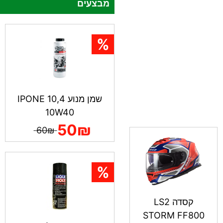
מבצעים
שמן מנוע IPONE 10,4
10W40
50₪
60₪
קסדה LS2
STORM FF800