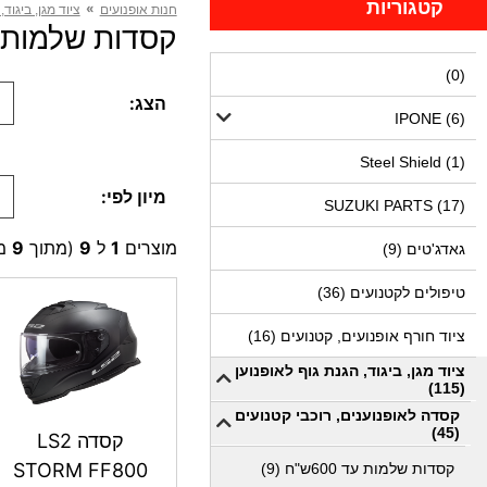
קטגוריות
»
חנות אופנועים
ציוד מגן, ביגוד,
קסדות שלמות מ 600 עד 1500ש"ח (9 מ
(0)
הצג:
IPONE (6)
Steel Shield (1)
מיון לפי:
SUZUKI PARTS (17)
מוצרים
1
ל
9
(מתוך
9
מו
גאדג'טים (9)
טיפולים לקטנועים (36)
ציוד חורף אופנועים, קטנועים (16)
ציוד מגן, ביגוד, הגנת גוף לאופנוען
(115)
קסדה לאופנוענים, רוכבי קטנועים
(45)
קסדה LS2
STORM FF800
קסדות שלמות עד 600ש"ח (9)