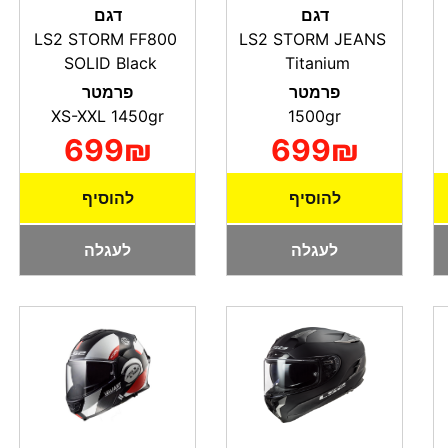
דגם
דגם
LS2 STORM FF800
LS2 STORM JEANS
SOLID Black
Titanium
פרמטר
פרמטר
XS-XXL 1450gr
1500gr
699₪
699₪
להוסיף
להוסיף
לעגלה
לעגלה