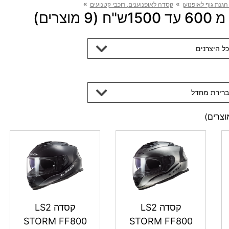
»
»
 הגנת גוף לאופנוען
קסדה לאופנוענים, רוכבי קטנועים
וצרים)
כל היצרנים
ברירת מחדל
צרים)
קסדה LS2
קסדה LS2
STORM FF800
STORM FF800