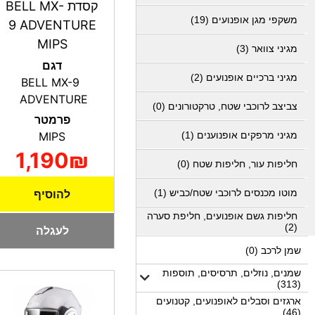
קסדת BELL MX-
משקפי מגן אופנועים (19)
9 ADVENTURE
MIPS
מגיני צוואר (3)
דגם
מגיני ברכיים אופנועים (2)
BELL MX-9
ADVENTURE
צביצב לרוכבי שטח, טרקטורונים (0)
פרמטר
מגיני מרפקים אופנוענים (1)
MIPS
1,190₪
חליפות עור, חליפות שטח (0)
מוטו מכנסים לרוכבי שטח/כביש (1)
להוסיף
חליפות גשם אופנועים, חליפת סערה
(2)
לעגלה
שמן לרכב (0)
שמנים, נוזלים, תרסיסים, תוספות
(313)
ארגזים וסבלים לאופנועים, קטנועים
(46)