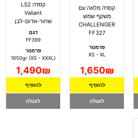
קסדה LS2
קסדה מלאה עם
Valiant
משקף שמש
שחור-אדום-לבן
CHALLENGER
דגם
FF327
FF399
פרמטר
פרמטר
XS - XL
1650gr (XS - XXXL)
1,650₪
1,490₪
להוסיף
להוסיף
לעגלה
לעגלה