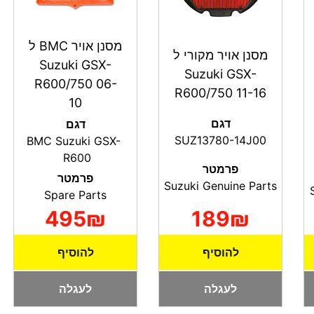
מסנן אויר BMC ל
מסנן אויר מקורי ל
Suzuki GSX-
Suzuki GSX-
R600/750 06-
R600/750 11-16
10
דגם
דגם
SUZ13780-14J00
BMC Suzuki GSX-
R600
פרמטר
פרמטר
Suzuki Genuine Parts
Spare Parts
495₪
189₪
להוסיף
להוסיף
לעגלה
לעגלה