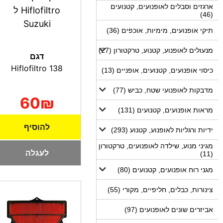
ארגזים וסבלים לאופנועים, קטנועים
Hiflofiltro ל
(46)
Suzuki
תיקי אופנועים, מימיות, אוכפים (36)
מנעולים לאופנוע, קטנוע, טרקטורון (27)
דגם
Hiflofiltro 138
כיסוי אופנועים, קטנועים, אופניים (13)
מדבקות לאופנועי שטח, כביש (77)
60₪
מראות אופנועים, קטנועים (131)
להוסיף
ידיות ורגליות לאופנוע, קטנוע (293)
מגיני מנוע, שילדה לאופנועים, טרקטורון
לעגלה
(11)
מגני רוח אופנועים, קטנועים (80)
צינורות, כבלים, חליפיים, מקורי (55)
אביזרים שונים לאופנועים (97)