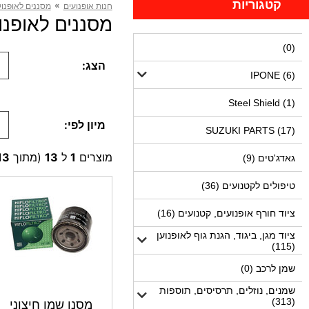
קטגוריות
»
חנות אופנועים
מסננים לאופנוע
מסננים לאופנועים GSX-R750 (13
(0)
הצג:
IPONE (6)
Steel Shield (1)
מיון לפי:
SUZUKI PARTS (17)
מוצרים
1
ל
13
(מתוך
13
גאדג'טים (9)
טיפולים לקטנועים (36)
ציוד חורף אופנועים, קטנועים (16)
ציוד מגן, ביגוד, הגנת גוף לאופנוען
(115)
שמן לרכב (0)
שמנים, נוזלים, תרסיסים, תוספות
(313)
מסנן שמן חיצוני