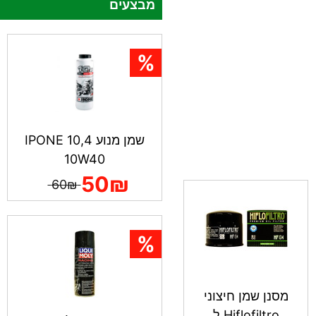
מבצעים
שמן מנוע IPONE 10,4
10W40
50₪
60₪
מסנן שמן חיצוני
Hiflofiltro ל