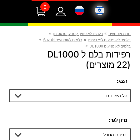
0
»
»
חנות אופנועים
בלמים לאופנוע, קטנוע, טרקטורון
»
»
בלמים לאופנועים לפי דגמים
בלמים לאופנועים Suzuki
»
בלמים לאופנועים DL1000
רפידות בלם ל DL1000
(22 מוצרים)
הצג:
כל היצרנים
מיון לפי:
ברירת מחדל