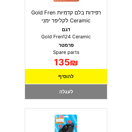
רפידות בלם קדמיות Gold Fren
Ceramic לקליפר ימני
דגם
Gold Fren124 Ceramic
פרמטר
Spare parts
135₪
להוסיף
לעגלה