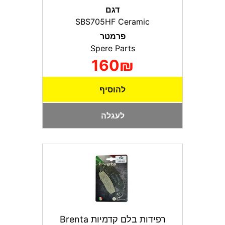
דגם
SBS705HF Ceramic
פרמטר
Spere Parts
160₪
להוסיף
לעגלה
רפידות בלם קדמיות Brenta