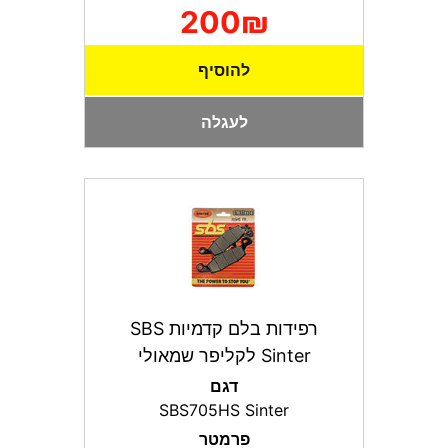
200₪
להוסיף
לעגלה
רפידות בלם קדמיות SBS
Sinter לקליפר שמאולי
דגם
SBS705HS Sinter
פרמטר