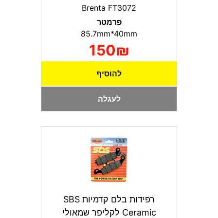
Brenta FT3072
פרמטר
85.7mm*40mm
150₪
להוסיף
לעגלה
רפידות בלם קדמיות SBS
Ceramic לקליפר שמאולי