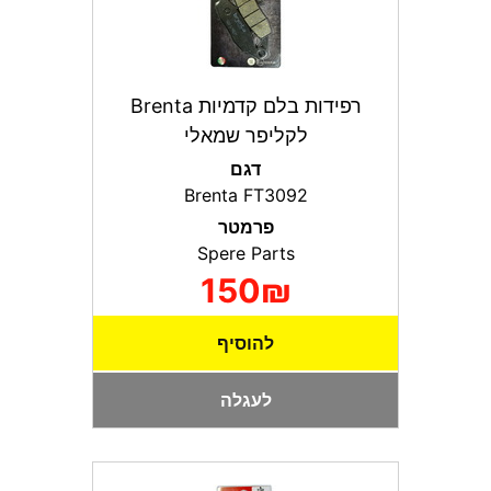
רפידות בלם קדמיות Brenta
לקליפר שמאלי
דגם
Brenta FT3092
פרמטר
Spere Parts
150₪
להוסיף
לעגלה