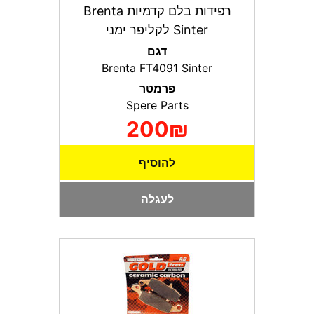
רפידות בלם קדמיות Brenta
Sinter לקליפר ימני
דגם
Brenta FT4091 Sinter
פרמטר
Spere Parts
200₪
להוסיף
לעגלה