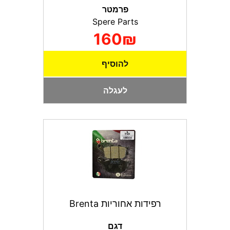
פרמטר
Spere Parts
160₪
להוסיף
לעגלה
רפידות אחוריות Brenta
דגם