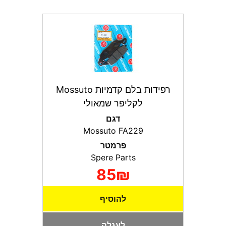
רפידות בלם קדמיות Mossuto
לקליפר שמאולי
דגם
Mossuto FA229
פרמטר
Spere Parts
85₪
להוסיף
לעגלה