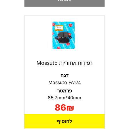
רפידות אחוריות Mossuto
דגם
Mossuto FA174
פרמטר
85.7mm*40mm
86₪
להוסיף