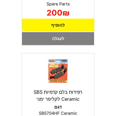
Spere Parts
200₪
להוסיף
לעגלה
רפידות בלם קדמיות SBS
Ceramic לקליפר ימני
דגם
SBS704HF Ceramic