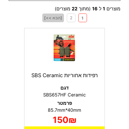
מוצרים
1
ל
16
(מתוך
22
מוצרים)
2
[הבא >>]
1
רפידות אחוריות SBS Ceramic
דגם
SBS657HF Ceramic
פרמטר
85.7mm*40mm
150₪