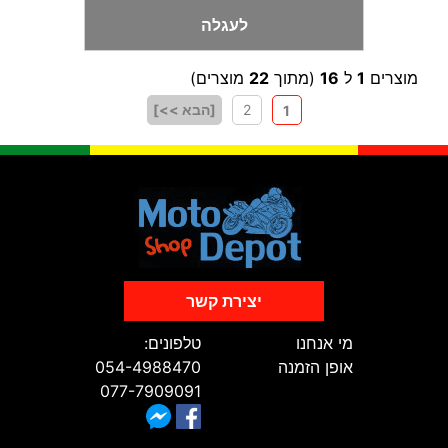
לעגלה
מוצרים
1
ל
16
(מתוך
22
מוצרים)
2
[הבא >>]
1
יצירת קשר
מי אנחנו
טלפונים:
אופן הזמנה
054-4988470
077-7909091