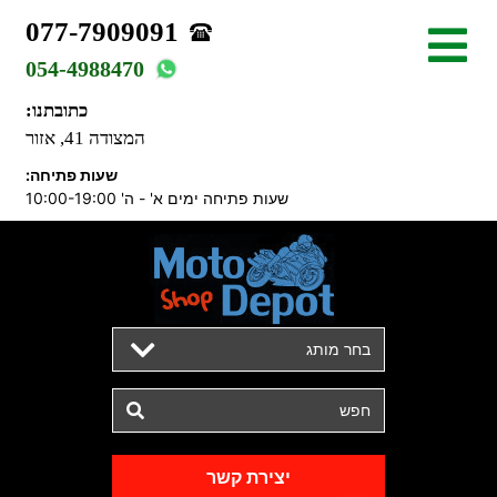
077-7909091
054-4988470
כתובתנו:
המצודה 41, אזור
שעות פתיחה:
שעות פתיחה ימים א' - ה' 10:00-19:00
בחר מותג
יצירת קשר