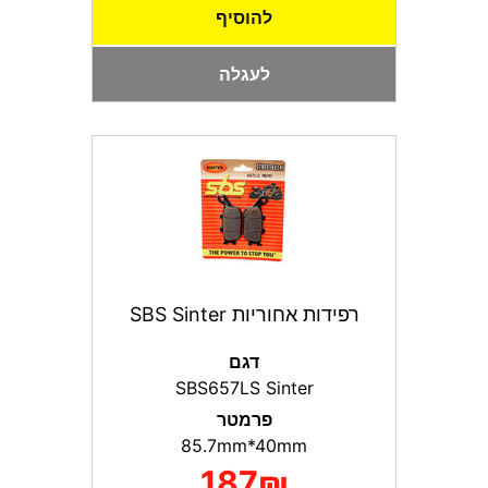
להוסיף
לעגלה
רפידות אחוריות SBS Sinter
דגם
SBS657LS Sinter
פרמטר
85.7mm*40mm
187₪