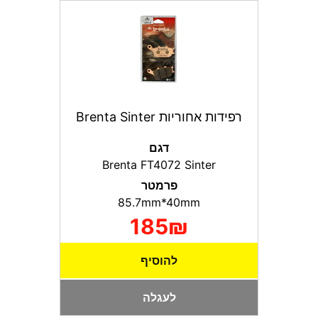
רפידות אחוריות Brenta Sinter
דגם
Brenta FT4072 Sinter
פרמטר
85.7mm*40mm
185₪
להוסיף
לעגלה