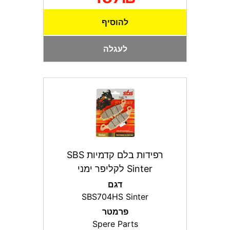
להוסיף
לעגלה
רפידות בלם קדמיות SBS
Sinter לקליפר ימני
דגם
SBS704HS Sinter
פרמטר
Spere Parts