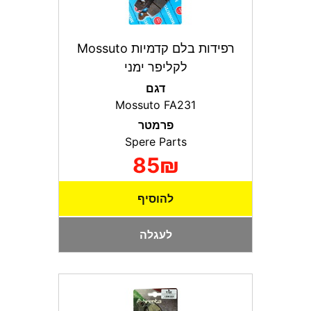
רפידות בלם קדמיות Mossuto
לקליפר ימני
דגם
Mossuto FA231
פרמטר
Spere Parts
85₪
להוסיף
לעגלה