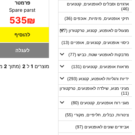
פרמטר
ארגזים וסבלים לאופנועים, קטנועים
(46)
Spare parst
535₪
תיקי אופנועים, מימיות, אוכפים (36)
מנעולים לאופנוע, קטנוע, טרקטורון (27)
להוסיף
כיסוי אופנועים, קטנועים, אופניים (13)
לעגלה
מדבקות לאופנועי שטח, כביש (77)
מוצרים
1
ל
2
(מתוך
2
מו
מראות אופנועים, קטנועים (131)
ידיות ורגליות לאופנוע, קטנוע (293)
מגיני מנוע, שילדה לאופנועים, טרקטורון
(11)
מגני רוח אופנועים, קטנועים (80)
צינורות, כבלים, חליפיים, מקורי (55)
אביזרים שונים לאופנועים (97)