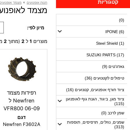
קטגוריות
»
חנות אופנועים
מצמד אופנועים,
מצמד לאופנועים VFR800, VFR750 (2 
(0)
מיון לפי:
IPONE (6)
מוצרים
1
ל
2
(מתוך
2
מו
Steel Shield (1)
SUZUKI PARTS (17)
גאדג'טים (9)
טיפולים לקטנועים (36)
ציוד חורף אופנועים, קטנועים (16)
רפידות מצמד
ציוד מגן, ביגוד, הגנת גוף לאופנוען
Newfren ל
(115)
VFR800 06-09
שמן לרכב (0)
דגם
שמנים, נוזלים, תרסיסים, תוספות
Newfren F3602A
(313)