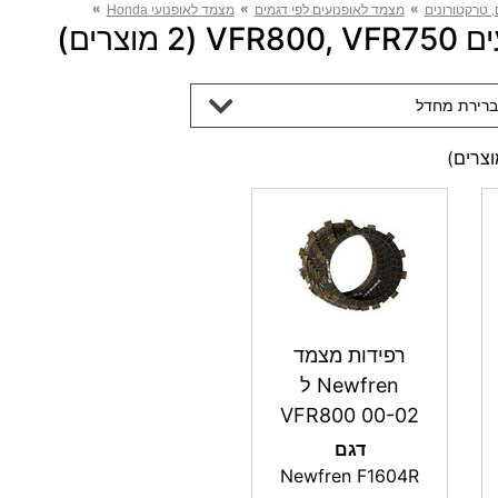
»
»
»
 טרקטורונים
מצמד לאופנועים לפי דגמים
מצמד לאופנועי Honda
מוצרים)
ברירת מחדל
צרים)
רפידות מצמד
Newfren ל
VFR800 00-02
דגם
Newfren F1604R