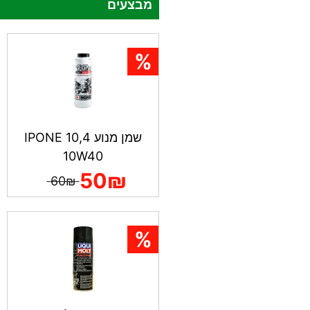
מבצעים
שמן מנוע IPONE 10,4
10W40
50₪
60₪