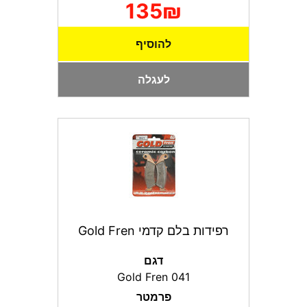
135₪
להוסיף
לעגלה
רפידות בלם קדמי Gold Fren
דגם
Gold Fren 041
פרמטר