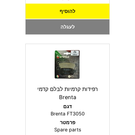
להוסיף
לעגלה
רפידות קרמיות לבלם קדמי
Brenta
דגם
Brenta FT3050
פרמטר
Spare parts