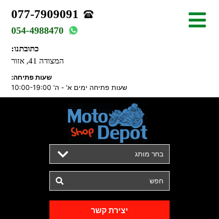
077-7909091
054-4988470
כתובתנו:
המצודה 41, אזור
שעות פתיחה:
שעות פתיחה ימים א' - ה' 10:00-19:00
בחר מותג
יצירת קשר