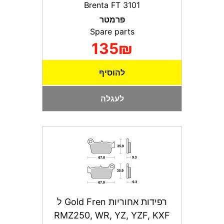
Brenta FT 3101
פרמטר
Spare parts
135₪
להוסיף
לעגלה
רפידות אחוריות Gold Fren ל
RMZ250, WR, YZ, YZF, KXF