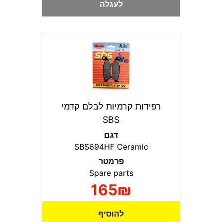
לעגלה
רפידות קרמיות לבלם קדמי
SBS
דגם
SBS694HF Ceramic
פרמטר
Spare parts
165₪
להוסיף