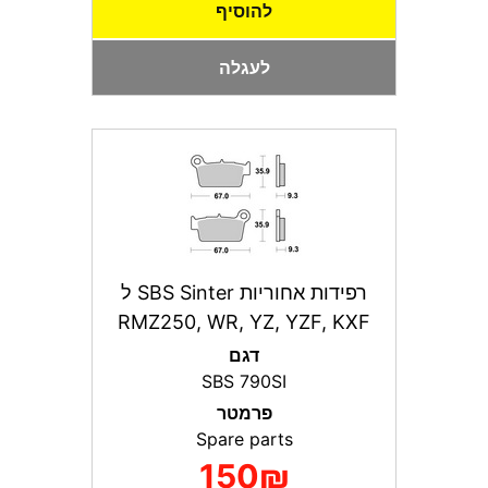
להוסיף
לעגלה
רפידות אחוריות SBS Sinter ל
RMZ250, WR, YZ, YZF, KXF
דגם
SBS 790SI
פרמטר
Spare parts
150₪