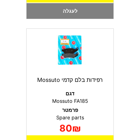
לעגלה
רפידות בלם קדמי Mossuto
דגם
Mossuto FA185
פרמטר
Spare parts
80₪