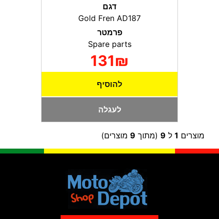
דגם
Gold Fren AD187
פרמטר
Spare parts
131₪
להוסיף
לעגלה
מוצרים
1
ל
9
(מתוך
9
מוצרים)