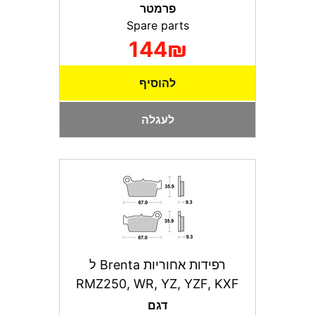
פרמטר
Spare parts
144₪
להוסיף
לעגלה
רפידות אחוריות Brenta ל
RMZ250, WR, YZ, YZF, KXF
דגם