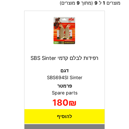
מוצרים
1
ל
9
(מתוך
9
מוצרים)
רפידות לבלם קדמי SBS Sinter
דגם
SBS694SI Sinter
פרמטר
Spare parts
180₪
להוסיף