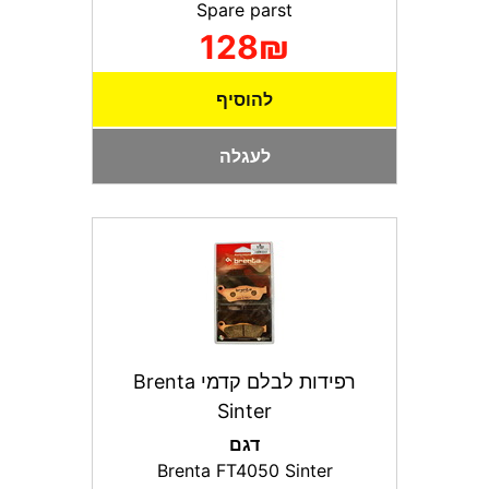
Spare parst
128₪
להוסיף
לעגלה
רפידות לבלם קדמי Brenta
Sinter
דגם
Brenta FT4050 Sinter