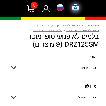
0
»
»
חנות אופנועים
בלמים לאופנוע, קטנוע, טרקטורון
»
»
בלמים לאופנועים לפי דגמים
בלמים לאופנועים Suzuki
בלמים לאופנועי סופרמוטו
DRZ125SM (9 מוצרים)
הצג:
כל היצרנים
מיון לפי:
ברירת מחדל