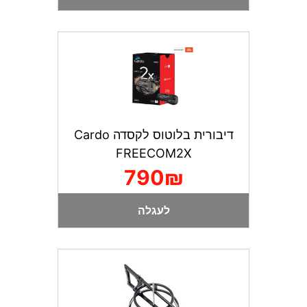
דיבורית בלוטוס לקסדה Cardo
FREECOM2X
790₪
לעגלה