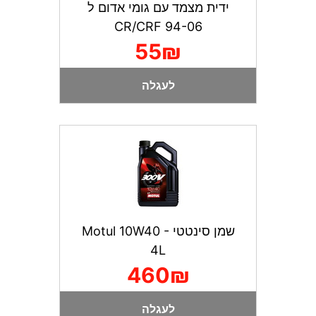
ידית מצמד עם גומי אדום ל
CR/CRF 94-06
55₪
לעגלה
שמן סינטטי Motul 10W40 -
4L
460₪
לעגלה