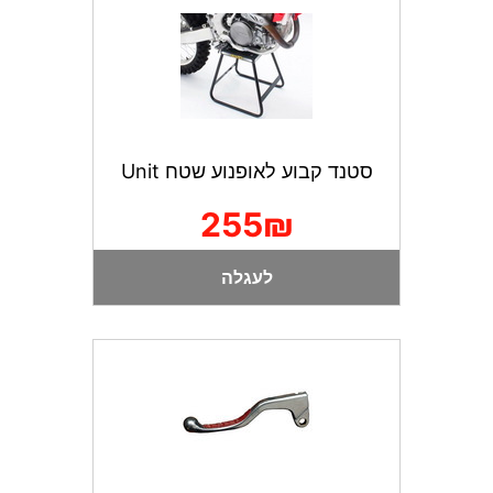
סטנד קבוע לאופנוע שטח Unit
255₪
לעגלה