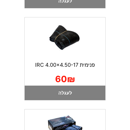
לעגלה
פנימית IRC 4.00x4.50-17
60₪
לעגלה