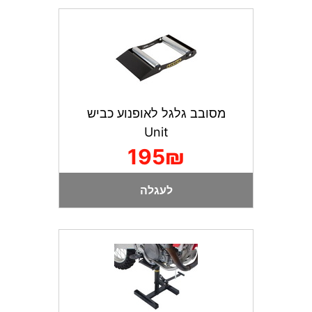
מסובב גלגל לאופנוע כביש
Unit
195₪
לעגלה