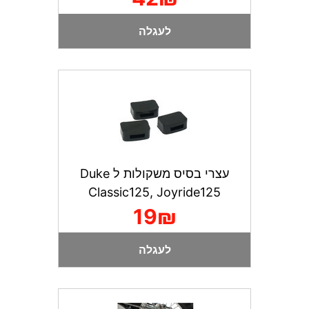
לעגלה
עצרי בסיס משקולות ל Duke
Classic125, Joyride125
19₪
לעגלה