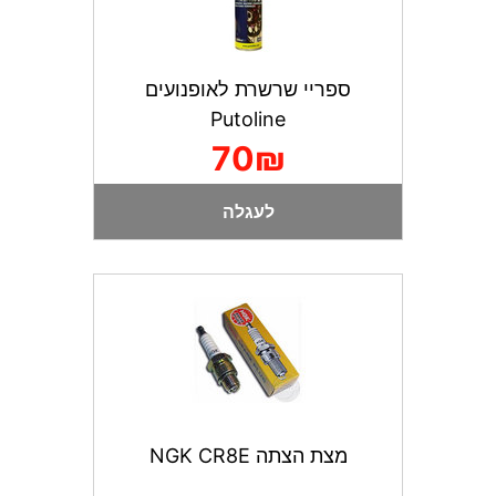
ספריי שרשרת לאופנועים
Putoline
70₪
לעגלה
מצת הצתה NGK CR8E