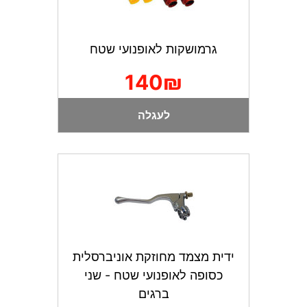
גרמושקות לאופנועי שטח
140₪
לעגלה
ידית מצמד מחוזקת אוניברסלית
כסופה לאופנועי שטח - שני
ברגים