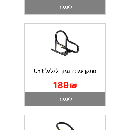
לעגלה
מתקן עגינה נמוך לגלגל Unit
189₪
לעגלה