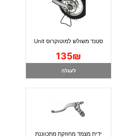
סטנד משולש למוטוקרוס Unit
135₪
לעגלה
ידית מצמד מחוזקת מתכווננת