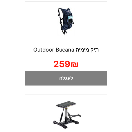
תיק מימיה Outdoor Bucana
259₪
לעגלה