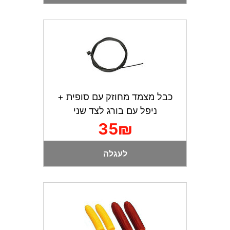
כבל מצמד מחוזק עם סופית +
ניפל עם בורג לצד שני
35₪
לעגלה