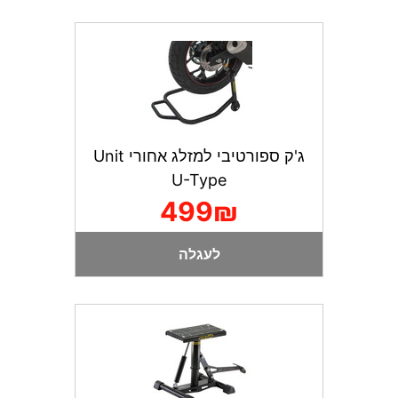
ג'ק ספורטיבי למזלג אחורי Unit
U-Type
499₪
לעגלה