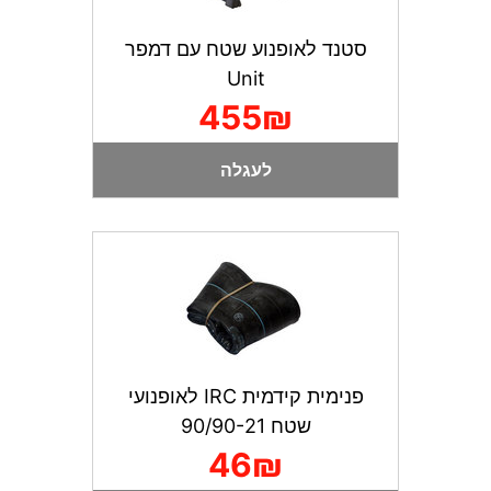
סטנד לאופנוע שטח עם דמפר
Unit
455₪
לעגלה
פנימית קידמית IRC לאופנועי
שטח 90/90-21
46₪