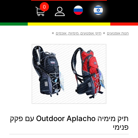
0
»
»
חנות אופנועים
תיקי אופנועים, מימיות, אוכפים
תיק מימיה Outdoor Aplacho עם פקק
פנימי