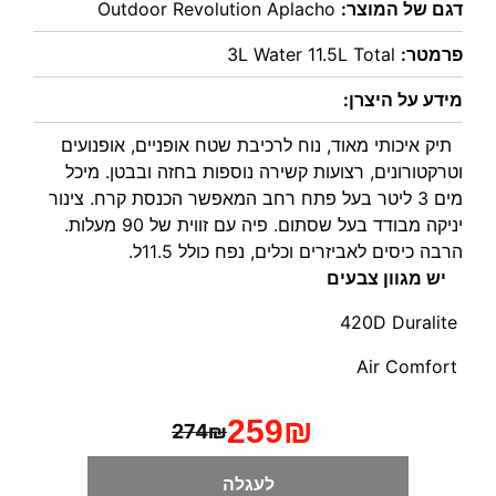
דגם של המוצר:
Outdoor Revolution Aplacho
פרמטר:
3L Water 11.5L Total
מידע על היצרן:
  תיק איכותי מאוד, נוח לרכיבת שטח אופניים, אופנועים 
וטרקטורונים, רצועות קשירה נוספות בחזה ובבטן. מיכל 
מים 3 ליטר בעל פתח רחב המאפשר הכנסת קרח. צינור 
יניקה מבודד בעל שסתום. פיה עם זווית של 90 מעלות. 
הרבה כיסים לאביזרים וכלים, נפח כולל 11.5ל. 
יש מגוון צבעים 
 420D Duralite
 Air Comfort 
259₪
274₪
לעגלה