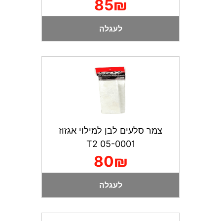
85₪
לעגלה
צמר סלעים לבן למילוי אגזוז
05-0001 T2
80₪
לעגלה