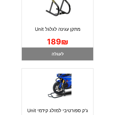
מתקן עגינה לגלגל Unit
189₪
לעגלה
ג'ק ספורטיבי למזלג קידמי Unit