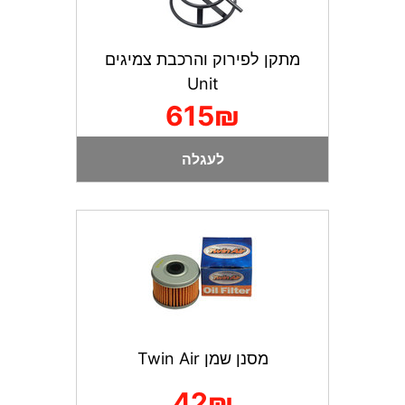
מתקן לפירוק והרכבת צמיגים
Unit
615₪
לעגלה
מסנן שמן Twin Air
42₪