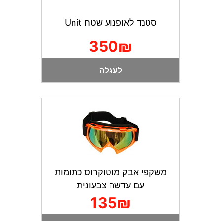
סטנד לאופנוע שטח Unit
350₪
לעגלה
משקפי אבק מוטוקרוס כתומות
עם עדשה צבעונית
135₪