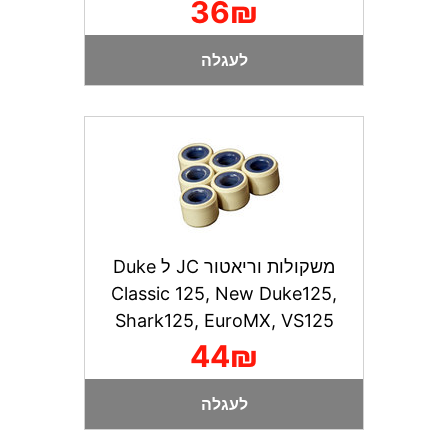
36₪
לעגלה
משקולות וריאטור JC ל Duke
Classic 125, New Duke125,
Shark125, EuroMX, VS125
44₪
לעגלה