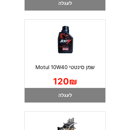
לעגלה
שמן סינטטי Motul 10W40
120₪
לעגלה