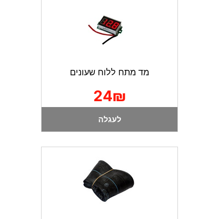
מד מתח ללוח שעונים
24₪
לעגלה