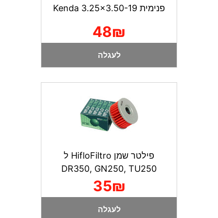
פנימית Kenda 3.25x3.50-19
48₪
לעגלה
פילטר שמן HifloFiltro ל
DR350, GN250, TU250
35₪
לעגלה