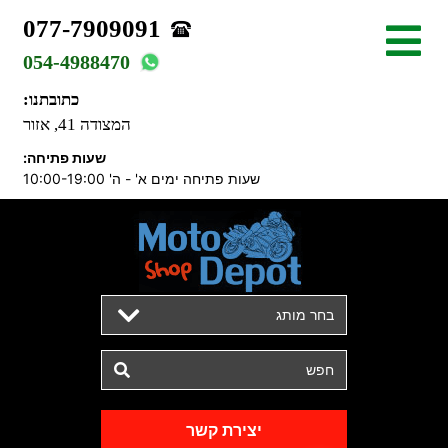
077-7909091
054-4988470
כתובתנו:
המצודה 41, אזור
שעות פתיחה:
שעות פתיחה ימים א' - ה' 10:00-19:00
בחר מותג
יצירת קשר