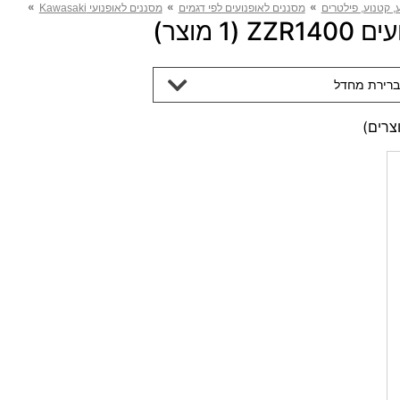
»
»
»
, קטנוע, פילטרים
מסננים לאופנועים לפי דגמים
מסננים לאופנועי Kawasaki
Z מוצר)
ברירת מחדל
צרים)