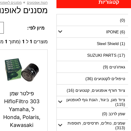
קטגוריות
»
חנות אופנועים
מסננים לאופנוע
מסננים לאופנועים ZR1400 (1
(0)
מיון לפי:
IPONE (6)
מוצרים
1
ל
1
(מתוך
1
מו
Steel Shield (1)
SUZUKI PARTS (17)
גאדג'טים (9)
טיפולים לקטנועים (36)
ציוד חורף אופנועים, קטנועים (16)
פילטר שמן
ציוד מגן, ביגוד, הגנת גוף לאופנוען
HifloFiltro 303
(115)
ל Yamaha,
שמן לרכב (0)
Honda, Polaris,
שמנים, נוזלים, תרסיסים, תוספות
Kawasaki
(313)