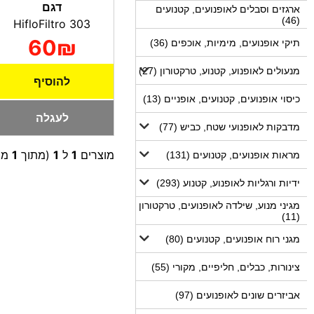
דגם
ארגזים וסבלים לאופנועים, קטנועים
(46)
HifloFiltro 303
60₪
תיקי אופנועים, מימיות, אוכפים (36)
מנעולים לאופנוע, קטנוע, טרקטורון (27)
להוסיף
כיסוי אופנועים, קטנועים, אופניים (13)
לעגלה
מדבקות לאופנועי שטח, כביש (77)
מוצרים
1
ל
1
(מתוך
1
מו
מראות אופנועים, קטנועים (131)
ידיות ורגליות לאופנוע, קטנוע (293)
מגיני מנוע, שילדה לאופנועים, טרקטורון
(11)
מגני רוח אופנועים, קטנועים (80)
צינורות, כבלים, חליפיים, מקורי (55)
אביזרים שונים לאופנועים (97)