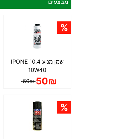
מבצעים
שמן מנוע IPONE 10,4
10W40
50₪
60₪