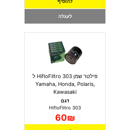
להוסיף
לעגלה
פילטר שמן HifloFiltro 303 ל
Yamaha, Honda, Polaris,
Kawasaki
דגם
HifloFiltro 303
60₪