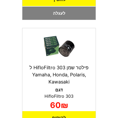
לעגלה
פילטר שמן HifloFiltro 303 ל
Yamaha, Honda, Polaris,
Kawasaki
דגם
HifloFiltro 303
60₪
להוסיף