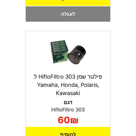
לעגלה
פילטר שמן HifloFiltro 303 ל
Yamaha, Honda, Polaris,
Kawasaki
דגם
HifloFiltro 303
60₪
להוסיף