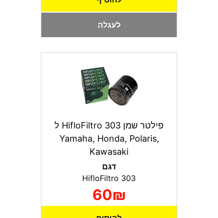
לעגלה
פילטר שמן HifloFiltro 303 ל
Yamaha, Honda, Polaris,
Kawasaki
דגם
HifloFiltro 303
60₪