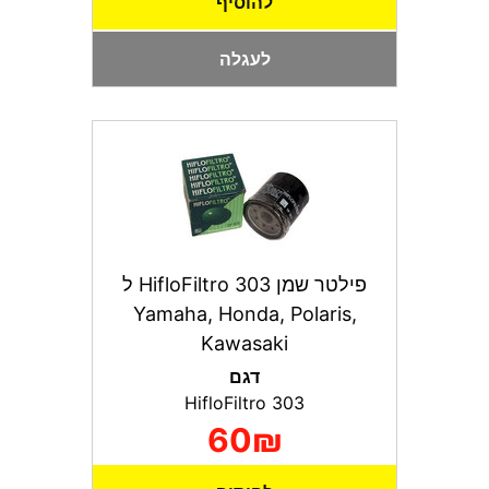
להוסיף
לעגלה
פילטר שמן HifloFiltro 303 ל
Yamaha, Honda, Polaris,
Kawasaki
דגם
HifloFiltro 303
60₪