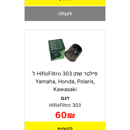
לעגלה
פילטר שמן HifloFiltro 303 ל
Yamaha, Honda, Polaris,
Kawasaki
דגם
HifloFiltro 303
60₪
להוסיף