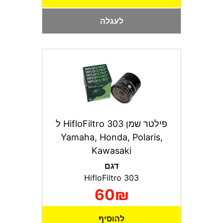
לעגלה
פילטר שמן HifloFiltro 303 ל
Yamaha, Honda, Polaris,
Kawasaki
דגם
HifloFiltro 303
60₪
להוסיף