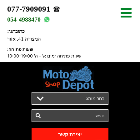
077-7909091
054-4988470
כתובתנו:
המצודה 41, אזור
שעות פתיחה:
שעות פתיחה ימים א' - ה' 10:00-19:00
בחר מותג
יצירת קשר