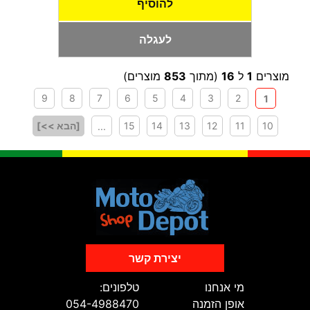
להוסיף
לעגלה
מוצרים
1
ל
16
(מתוך
853
מוצרים)
9
8
7
6
5
4
3
2
1
10
11
12
13
14
15
[הבא >>]
...
יצירת קשר
מי אנחנו
טלפונים:
אופן הזמנה
054-4988470