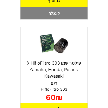
להוסיף
לעגלה
פילטר שמן HifloFiltro 303 ל
Yamaha, Honda, Polaris,
Kawasaki
דגם
HifloFiltro 303
60₪