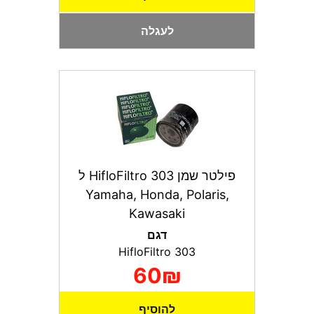
לעגלה
פילטר שמן HifloFiltro 303 ל
Yamaha, Honda, Polaris,
Kawasaki
דגם
HifloFiltro 303
60₪
להוסיף