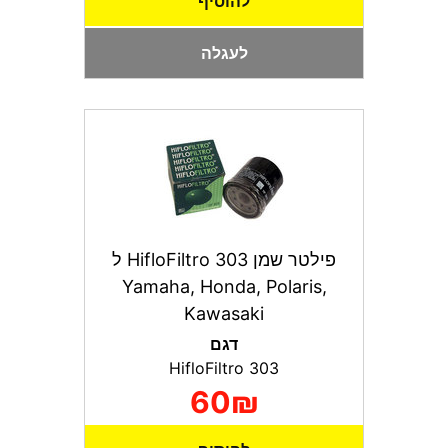
להוסיף
לעגלה
פילטר שמן HifloFiltro 303 ל
Yamaha, Honda, Polaris,
Kawasaki
דגם
HifloFiltro 303
60₪