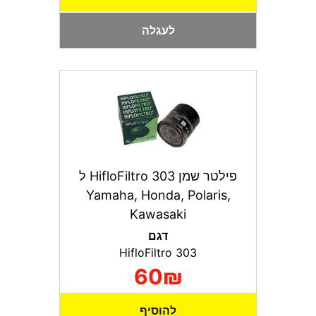
לעגלה
פילטר שמן HifloFiltro 303 ל
Yamaha, Honda, Polaris,
Kawasaki
דגם
HifloFiltro 303
60₪
להוסיף