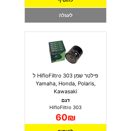
להוסיף
לעגלה
פילטר שמן HifloFiltro 303 ל
Yamaha, Honda, Polaris,
Kawasaki
דגם
HifloFiltro 303
60₪