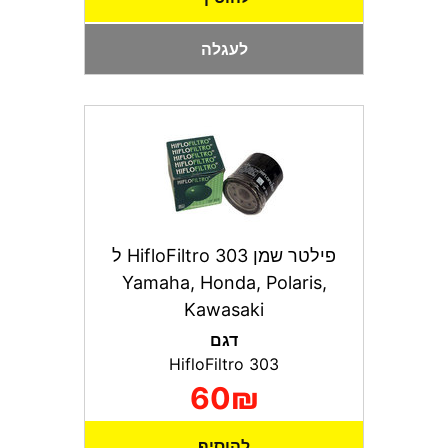
לעגלה
פילטר שמן HifloFiltro 303 ל
Yamaha, Honda, Polaris,
Kawasaki
דגם
HifloFiltro 303
60₪
להוסיף