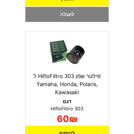
לעגלה
פילטר שמן HifloFiltro 303 ל
Yamaha, Honda, Polaris,
Kawasaki
דגם
HifloFiltro 303
60₪
להוסיף