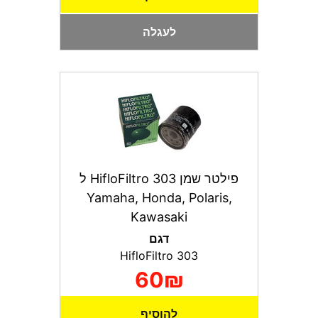
לעגלה
פילטר שמן HifloFiltro 303 ל
Yamaha, Honda, Polaris,
Kawasaki
דגם
HifloFiltro 303
60₪
להוסיף